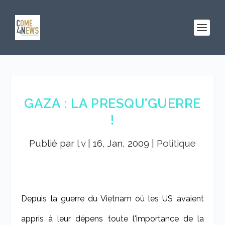
GAZA : LA PRESQU’GUERRE
!
Publié par
l v
|
16, Jan, 2009
|
Politique
Depuis la guerre du Vietnam où les US avaient
appris à leur dépens toute l'importance de la