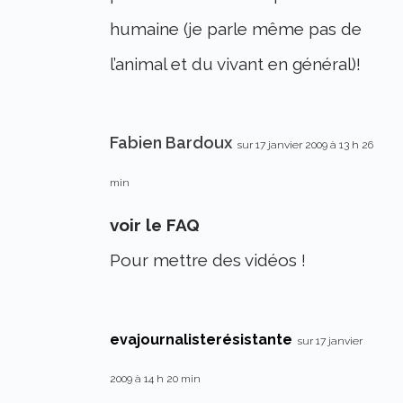
humaine (je parle même pas de
l’animal et du vivant en général)!
Fabien Bardoux
sur 17 janvier 2009 à 13 h 26
min
voir le FAQ
Pour mettre des vidéos !
evajournalisterésistante
sur 17 janvier
2009 à 14 h 20 min