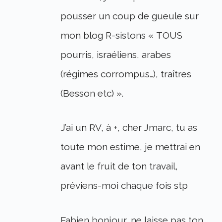
pousser un coup de gueule sur
mon blog R-sistons « TOUS
pourris, israéliens, arabes
(régimes corrompus…), traîtres
(Besson etc) ».
J’ai un RV, à +, cher Jmarc, tu as
toute mon estime, je mettrai en
avant le fruit de ton travail,
préviens-moi chaque fois stp
Fabien bonjour, ne laisse pas ton