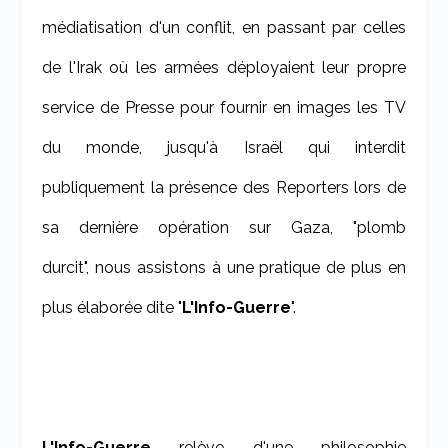
médiatisation d'un conflit, en passant par celles
de l'Irak où les armées déployaient leur propre
service de Presse pour fournir en images les TV
du monde, jusqu'à Israël qui interdit
publiquement la présence des Reporters lors de
sa dernière opération sur Gaza, "plomb
durcit",
nous assistons à une pratique de plus en
plus élaborée dite "
L'Info-Guerre
".
L'Info-Guerre
relève d'une philosophie