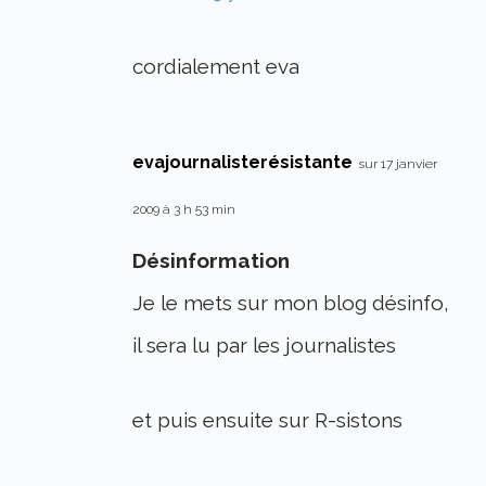
cordialement eva
evajournalisterésistante
sur 17 janvier
2009 à 3 h 53 min
Désinformation
Je le mets sur mon blog désinfo,
il sera lu par les journalistes
et puis ensuite sur R-sistons