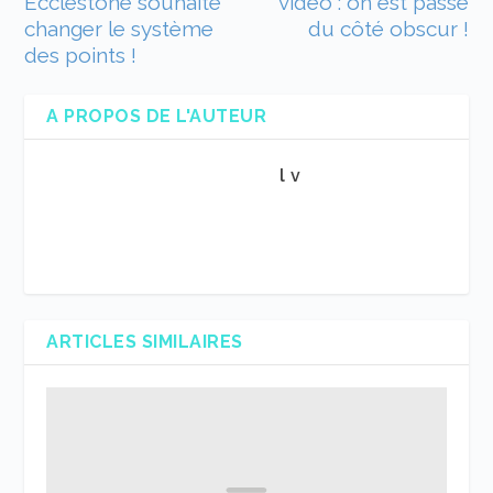
Ecclestone souhaite
vidéo : on est passé
changer le système
du côté obscur !
des points !
A PROPOS DE L'AUTEUR
l v
ARTICLES SIMILAIRES