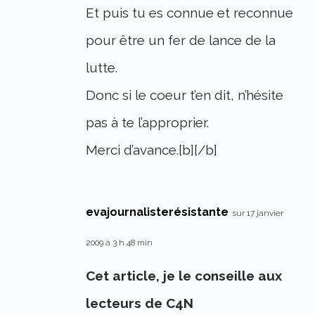
Et puis tu es connue et reconnue
pour être un fer de lance de la
lutte.
Donc si le coeur t’en dit, n’hésite
pas à te l’approprier.
Merci d’avance.[b][/b]
evajournalisterésistante
sur 17 janvier
2009 à 3 h 48 min
Cet article, je le conseille aux
lecteurs de C4N