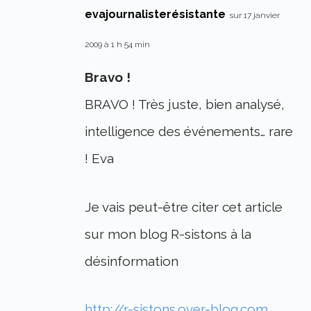
evajournalisterésistante
sur 17 janvier
2009 à 1 h 54 min
Bravo !
BRAVO ! Très juste, bien analysé,
intelligence des événements… rare
! Eva
Je vais peut-être citer cet article
sur mon blog R-sistons à la
désinformation
http://r-sistons.over-blog.com