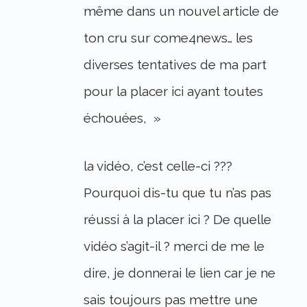
même dans un nouvel article de
ton cru sur come4news… les
diverses tentatives de ma part
pour la placer ici ayant toutes
échouées, »
la vidéo, c’est celle-ci ???
Pourquoi dis-tu que tu n’as pas
réussi à la placer ici ? De quelle
vidéo s’agit-il ? merci de me le
dire, je donnerai le lien car je ne
sais toujours pas mettre une