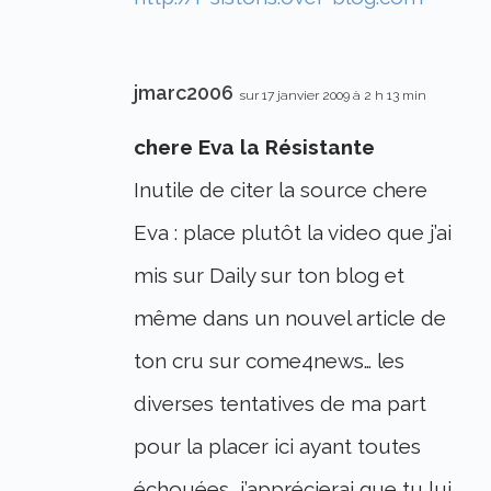
jmarc2006
sur 17 janvier 2009 à 2 h 13 min
chere Eva la Résistante
Inutile de citer la source chere
Eva : place plutôt la video que j’ai
mis sur Daily sur ton blog et
même dans un nouvel article de
ton cru sur come4news… les
diverses tentatives de ma part
pour la placer ici ayant toutes
échouées, j’apprécierai que tu lui