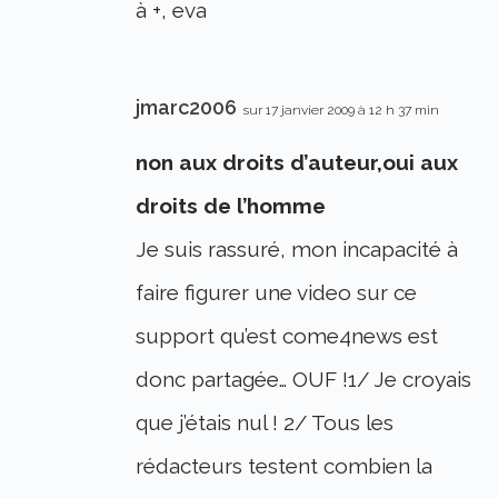
à +, eva
jmarc2006
sur 17 janvier 2009 à 12 h 37 min
non aux droits d’auteur,oui aux
droits de l’homme
Je suis rassuré, mon incapacité à
faire figurer une video sur ce
support qu’est come4news est
donc partagée… OUF !1/ Je croyais
que j’étais nul ! 2/ Tous les
rédacteurs testent combien la