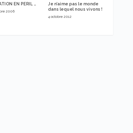
TION EN PERIL …
Je n’aime pas le monde
dans lequel nous vivons !
bre 2006
4 octobre 2012