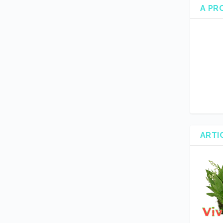
A PR
ARTI