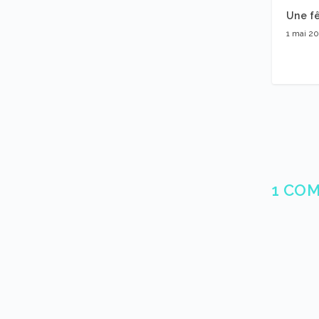
Une fê
1 mai 2
1 CO