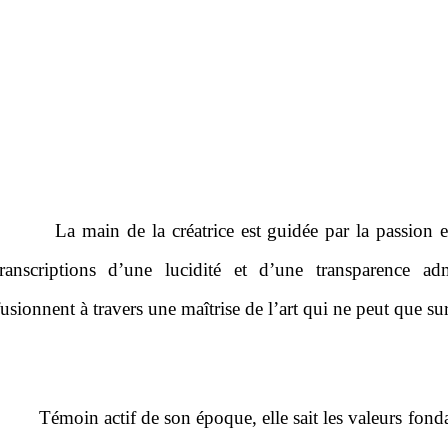
La main de la créatrice est guidée par la passion e
transcriptions d’une lucidité et d’une transparence ad
fusionnent à travers une maîtrise de l’art qui ne peut que sur
Témoin actif de son époque, elle sait les valeurs fond