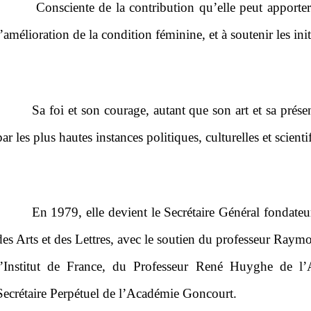
Consciente de la contribution qu’elle peut apporter
l’amélioration de la condition féminine, et à soutenir les ini
Sa foi et son courage, autant que son art et sa prése
par les plus hautes instances politiques, culturelles et scien
En 1979, elle devient le Secrétaire Général fondat
des Arts et des Lettres, avec le soutien du professeur Ray
l’Institut de France, du Professeur René Huyghe de l
Secrétaire Perpétuel de l’Académie Goncourt.