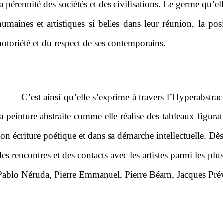
la pérennité des sociétés et des civilisations. Le germe qu’el
humaines et artistiques si belles dans leur réunion, la po
notoriété et du respect de ses contemporains.
C’est ainsi qu’elle s’exprime à travers l’Hyperabstrac
la peinture abstraite comme elle réalise des tableaux figurat
son écriture poétique et dans sa démarche intellectuelle. Dès
des rencontres et des contacts avec les artistes parmi les pl
Pablo Néruda, Pierre Emmanuel, Pierre Béarn, Jacques Pré