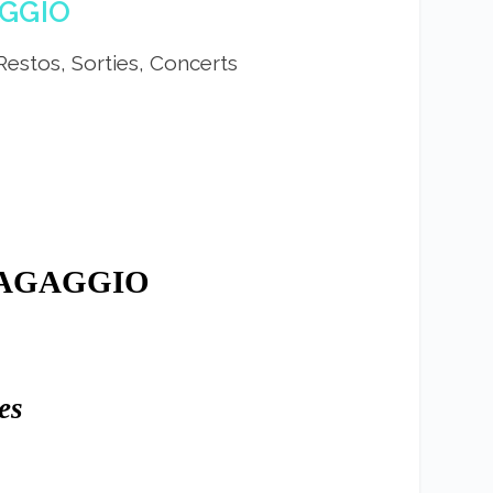
AGGIO
Restos, Sorties, Concerts
D’AGAGGIO
es