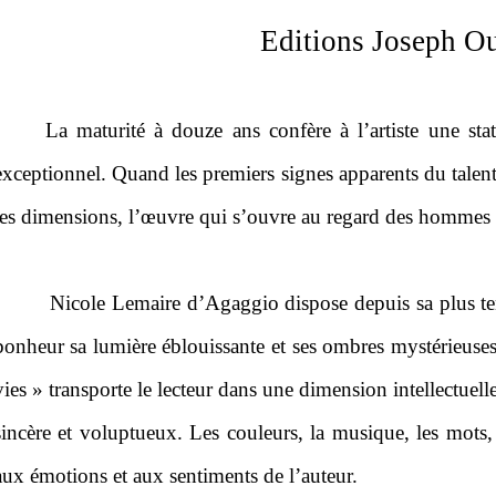
Editions Joseph O
La maturité à douze ans confère à l’artiste une st
exceptionnel. Quand les premiers signes apparents du talent
les dimensions, l’œuvre qui s’ouvre au regard des hommes 
Nicole Lemaire d’Agaggio dispose depuis sa plus ten
bonheur sa lumière éblouissante et ses ombres mystérieuses
vies » transporte le lecteur dans une dimension intellectuel
sincère et voluptueux. Les couleurs, la musique, les mots,
aux émotions et aux sentiments de l’auteur.