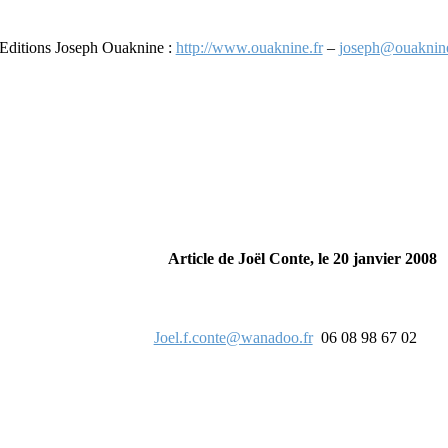
Editions Joseph Ouaknine :
http://www.ouaknine.fr
–
joseph@ouaknine
Article de Joël Conte, le 20 janvier 2008
Joel.f.conte@wanadoo.fr
06 08 98 67 02