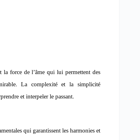
t la force de l’âme qui lui permettent des
mirable. La complexité et la simplicité
prendre et interpeler le passant.
amentales qui garantissent les harmonies et