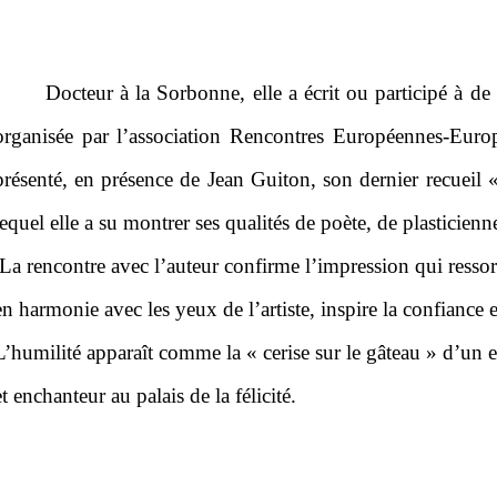
Docteur à la Sorbonne, elle a écrit ou participé à d
organisée par l’association Rencontres Européennes-Europ
présenté, en présence de Jean Guiton, son dernier recueil 
lequel elle a su montrer ses qualités de poète, de plasticie
La rencontre avec l’auteur confirme l’impression qui ressort
en harmonie avec les yeux de l’artiste, inspire la confiance e
L’humilité apparaît comme la « cerise sur le gâteau » d’un
et enchanteur au palais de la félicité.