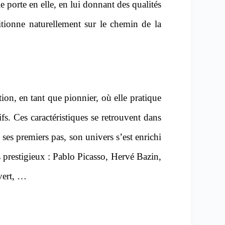
le porte en elle, en lui donnant des qualités
sitionne naturellement sur le chemin de la
tion, en tant que pionnier, où elle pratique
ifs. Ces caractéristiques se retrouvent dans
 ses premiers pas, son univers s’est enrichi
us prestigieux : Pablo Picasso, Hervé Bazin,
vert, …