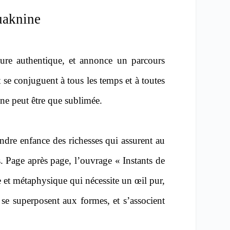
uaknine
ature authentique, et annonce un parcours
 se conjuguent à tous les temps et à toutes
ne peut être que sublimée.
dre enfance des richesses qui assurent au
. Page après page, l’ouvrage « Instants de
le et métaphysique qui nécessite un œil pur,
 se superposent aux formes, et s’associent