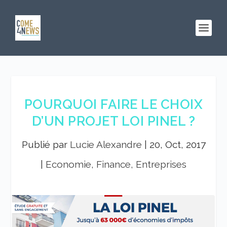
POURQUOI FAIRE LE CHOIX
D’UN PROJET LOI PINEL ?
Publié par
Lucie Alexandre
|
20, Oct, 2017
|
Economie, Finance, Entreprises