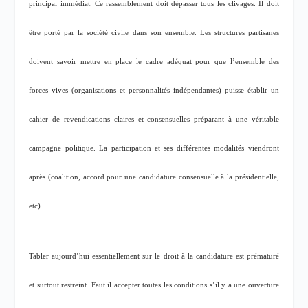
principal immédiat. Ce rassemblement doit dépasser tous les clivages. Il doit
être porté par la société civile dans son ensemble. Les structures partisanes
doivent savoir mettre en place le cadre adéquat pour que l’ensemble des
forces vives (organisations et personnalités indépendantes) puisse établir un
cahier de revendications claires et consensuelles préparant à une véritable
campagne politique. La participation et ses différentes modalités viendront
après (coalition, accord pour une candidature consensuelle à la présidentielle,
etc).
Tabler aujourd’hui essentiellement sur le droit à la candidature est prématuré
et surtout restreint. Faut il accepter toutes les conditions s’il y a une ouverture