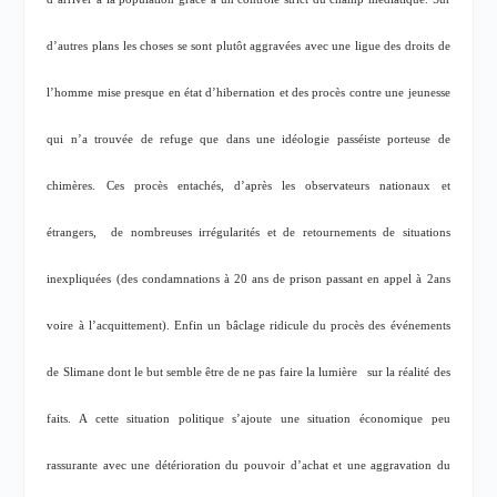
d’autres plans les choses se sont plutôt aggravées avec une ligue des droits de
l’homme mise presque en état d’hibernation et des procès contre une jeunesse
qui n’a trouvée de refuge que dans une idéologie passéiste porteuse de
chimères. Ces procès entachés, d’après les observateurs nationaux et
étrangers,
de nombreuses irrégularités et de retournements de situations
inexpliquées (des condamnations à 20 ans de prison passant en appel à 2ans
voire à l’acquittement). Enfin un bâclage ridicule du procès des événements
de Slimane dont le but semble être de ne pas faire la lumière
sur la réalité des
faits. A cette situation politique s’ajoute une situation économique peu
rassurante avec une détérioration du pouvoir d’achat et une aggravation du