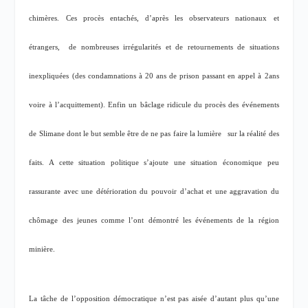
chimères. Ces procès entachés, d’après les observateurs nationaux et
étrangers,
de nombreuses irrégularités et de retournements de situations
inexpliquées (des condamnations à 20 ans de prison passant en appel à 2ans
voire à l’acquittement). Enfin un bâclage ridicule du procès des événements
de Slimane dont le but semble être de ne pas faire la lumière
sur la réalité des
faits. A cette situation politique s’ajoute une situation économique peu
rassurante avec une détérioration du pouvoir d’achat et une aggravation du
chômage des jeunes comme l’ont démontré les événements de la région
minière.
La tâche de l’opposition démocratique n’est pas aisée d’autant plus qu’une