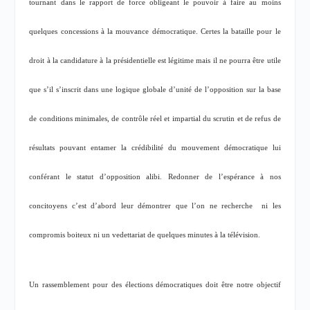
tournant dans le rapport de force obligeant le pouvoir à faire au moins
quelques concessions à la mouvance démocratique. Certes la bataille pour le
droit à la candidature à la présidentielle est légitime mais il ne pourra être utile
que s’il s’inscrit dans une logique globale d’unité de l’opposition sur la base
de conditions minimales, de contrôle réel et impartial du scrutin et de refus de
résultats pouvant entamer la crédibilité du mouvement démocratique lui
conférant le statut d’opposition alibi. Redonner de l’espérance à nos
concitoyens c’est d’abord leur démontrer que l’on ne recherche
ni les
compromis boiteux ni un vedettariat de quelques minutes à la télévision.
Un rassemblement pour des élections démocratiques doit être notre objectif