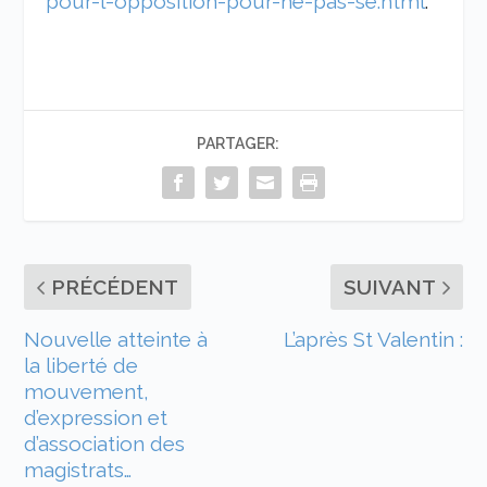
pour-l-opposition-pour-ne-pas-se.html
.
PARTAGER:
PRÉCÉDENT
SUIVANT
Nouvelle atteinte à
L’après St Valentin :
la liberté de
mouvement,
d’expression et
d’association des
magistrats…