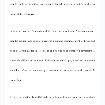
appelée au boycott uniquement des présidentielles puis s’est retirée au dernier
moment des législatives.
Cette dispersion de l’opposition doit être évitée à tout prix. Nous connaissons
bien les capacités du pouvoir à créer et à insinuer insidieusement la division. A
nous de savoir garder la tête froide et à ne pas nous tromper d’adversaire. Il
s’agit de définir en commun l’objectif principal qui, dans les conditions
actuelles, n’est certainement pas électoral ni surtout celui du statut de
leadership.
Il s’agit de réveiller la société et de lui redonner l’espoir pour que nos enfants