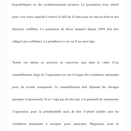
hypothétiques ou des positionnements sectaires. La population nous attend
pour voir notre capacité à relever le défi de la lutte pour un état de droit et des
élections crédibles. Le parlement de décor instauré depuis 1994 doit être
relégué aux oubliettes. La présidence à vie est d’un autre âge.
Toutes ces tâches ne peuvent se concevoir que dans le cadre d’un
rassemblement large de l’opposition en vue d’exiger des conditions minimales
pour un scrutin transparent. Ce rassemblement doit dépasser les clivages
partisans et personnels. Il ne s’agit pas de dire qui a la primauté de représenter
l’opposition pour la présidentielle mais de dire d’abord quelles sont les
conditions minimales à accepter pour participer. Rappelons nous la