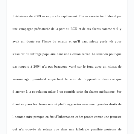
L’échéance de 2009 se rapproche rapidement. Elle se caractérise d’abord par
une campagne prématurée de la part du RCD et de ses clients comme si il y
avait un doute sur l’issue du scrutin et qu’il vaut mieux partir tôt pour
s’assurer du suffrage populaire dans une élection serrée. La situation politique
par rapport à 2004 n’a pas beaucoup varié sur le fond avec un climat de
verrouillage quasi-total empêchant la voix de l’opposition démocratique
d’arriver à la population grâce à un contrôle strict du champ médiatique. Sur
d’autres plans les choses se sont plutôt aggravées avec une ligue des droits de
l’homme mise presque en état d’hibernation et des procès contre une jeunesse
qui n’a trouvée de refuge que dans une idéologie passéiste porteuse de