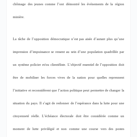
chômage des jeunes comme l’ont démontré les événements de la région
minière.
La tâche de l’opposition démocratique n’est pas aisée d’autant plus qu’une
impression d’impuissance se ressent au sein d’une population quadrillée par
un système policier et/ou clientéliste. L’objectif essentiel de l’opposition doit
être de mobiliser les forces vives de la nation pour quelles reprennent
l’initiative et reconsidèrent que l’action politique peut permettre de changer la
situation du pays. Il s’agit de redonner de l’espérance dans la lutte pour une
citoyenneté réelle. L’échéance électorale doit être considérée comme un
moment de lutte privilégié et non comme une course vers des postes