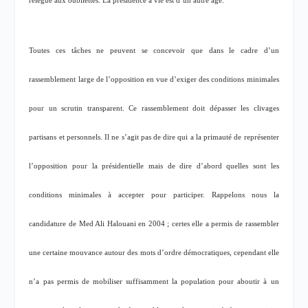
relégué aux oubliettes. La présidence à vie est d’un autre âge.
Toutes ces tâches ne peuvent se concevoir que dans le cadre d’un
rassemblement large de l’opposition en vue d’exiger des conditions minimales
pour un scrutin transparent. Ce rassemblement doit dépasser les clivages
partisans et personnels. Il ne s’agit pas de dire qui a la primauté de représenter
l’opposition pour la présidentielle mais de dire d’abord quelles sont les
conditions minimales à accepter pour participer. Rappelons nous la
candidature de Med Ali Halouani en 2004 ; certes elle a permis de rassembler
une certaine mouvance autour des mots d’ordre démocratiques, cependant elle
n’a pas permis de mobiliser suffisamment la population pour aboutir à un