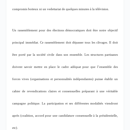
compromis boiteux ni un vedettariat de quelques minutes à la télévision.
Un rassemblement pour des élections démocratiques doit être notre objectif
principal immédiat. Ce rassemblement doit dépasser tous les clivages. Il doit
être porté par la société civile dans son ensemble. Les structures partisanes
doivent savoir mettre en place le cadre adéquat pour que l’ensemble des
forces vives (organisations et personnalités indépendantes) puisse établir un
cahier de revendications claires et consensuelles préparant à une véritable
campagne politique. La participation et ses différentes modalités viendront
après (coalition, accord pour une candidature consensuelle à la présidentielle,
etc).