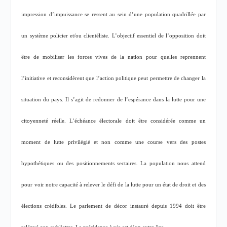
impression d’impuissance se ressent au sein d’une population quadrillée par
un système policier et/ou clientéliste. L’objectif essentiel de l’opposition doit
être de mobiliser les forces vives de la nation pour quelles reprennent
l’initiative et reconsidèrent que l’action politique peut permettre de changer la
situation du pays. Il s’agit de redonner de l’espérance dans la lutte pour une
citoyenneté réelle. L’échéance électorale doit être considérée comme un
moment de lutte privilégié et non comme une course vers des postes
hypothétiques ou des positionnements sectaires. La population nous attend
pour voir notre capacité à relever le défi de la lutte pour un état de droit et des
élections crédibles. Le parlement de décor instauré depuis 1994 doit être