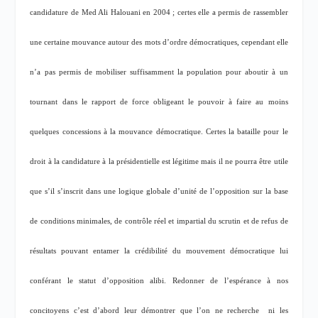
candidature de Med Ali Halouani en 2004 ; certes elle a permis de rassembler
une certaine mouvance autour des mots d’ordre démocratiques, cependant elle
n’a pas permis de mobiliser suffisamment la population pour aboutir à un
tournant dans le rapport de force obligeant le pouvoir à faire au moins
quelques concessions à la mouvance démocratique. Certes la bataille pour le
droit à la candidature à la présidentielle est légitime mais il ne pourra être utile
que s’il s’inscrit dans une logique globale d’unité de l’opposition sur la base
de conditions minimales, de contrôle réel et impartial du scrutin et de refus de
résultats pouvant entamer la crédibilité du mouvement démocratique lui
conférant le statut d’opposition alibi. Redonner de l’espérance à nos
concitoyens c’est d’abord leur démontrer que l’on ne recherche
ni les