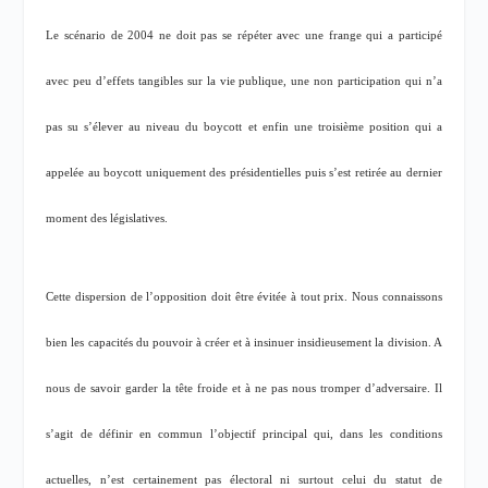
Le scénario de 2004 ne doit pas se répéter avec une frange qui a participé
avec peu d’effets tangibles sur la vie publique, une non participation qui n’a
pas su s’élever au niveau du boycott et enfin une troisième position qui a
appelée au boycott uniquement des présidentielles puis s’est retirée au dernier
moment des législatives.
Cette dispersion de l’opposition doit être évitée à tout prix. Nous connaissons
bien les capacités du pouvoir à créer et à insinuer insidieusement la division. A
nous de savoir garder la tête froide et à ne pas nous tromper d’adversaire. Il
s’agit de définir en commun l’objectif principal qui, dans les conditions
actuelles, n’est certainement pas électoral ni surtout celui du statut de