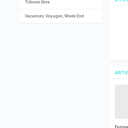
Tribune libre
Vacances, Voyages, Week End
ARTI
Europe