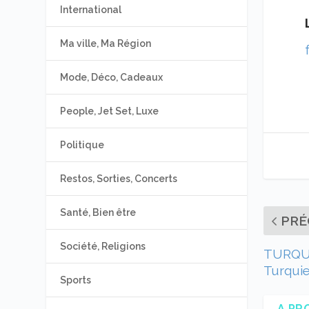
International
Ma ville, Ma Région
Mode, Déco, Cadeaux
People, Jet Set, Luxe
Politique
Restos, Sorties, Concerts
Santé, Bien être
PRÉ
Société, Religions
TURQUIE
Turquie
Sports
A PR