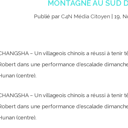
MONTAGNE AU SUD D
Publié par
C4N Média Citoyen
|
19, N
CHANGSHA – Un villageois chinois a réussi à tenir t
Robert dans une performance d'escalade dimanche 
Hunan (centre).
CHANGSHA – Un villageois chinois a réussi à tenir t
Robert dans une performance d'escalade dimanche 
Hunan (centre).