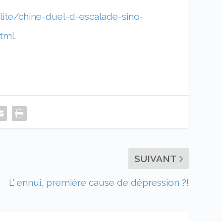
ite/chine-duel-d-escalade-sino-
tml
.
SUIVANT
L’ ennui, première cause de dépression ?!