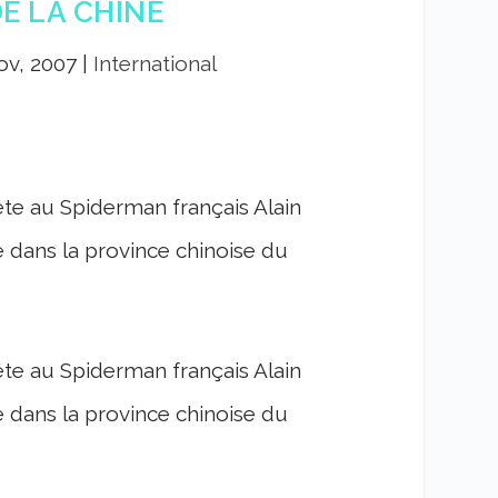
E LA CHINE
ov, 2007
|
International
ête au Spiderman français Alain
dans la province chinoise du
ête au Spiderman français Alain
dans la province chinoise du