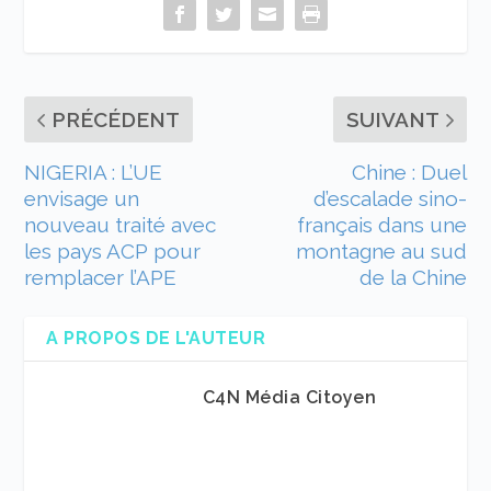
PRÉCÉDENT
SUIVANT
NIGERIA : L’UE
Chine : Duel
envisage un
d’escalade sino-
nouveau traité avec
français dans une
les pays ACP pour
montagne au sud
remplacer l’APE
de la Chine
A PROPOS DE L'AUTEUR
C4N Média Citoyen