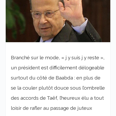
Branché sur le mode, « j y suis j y reste »,
un président est difficilement délogeable
surtout du côté de Baabda : en plus de
se la couler plutôt douce sous l’ombrelle
des accords de Taëf, l’heureux élu a tout
loisir de rafler au passage de juteux