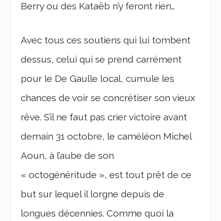
Berry ou des Kataëb n’y feront rien…
Avec tous ces soutiens qui lui tombent
dessus, celui qui se prend carrément
pour le De Gaulle local, cumule les
chances de voir se concrétiser son vieux
rêve. S’il ne faut pas crier victoire avant
demain 31 octobre, le caméléon Michel
Aoun, à l’aube de son
« octogénéritude », est tout prêt de ce
but sur lequel il lorgne depuis de
longues décennies. Comme quoi la