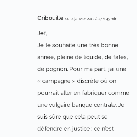
Gribouille
sur 4 janvier 2012 à 17 h 45 min
Jef,
Je te souhaite une très bonne
année, pleine de liquide, de fafes,
de pognon. Pour ma part, j’ai une
« campagne » discrète où on
pourrait aller en fabriquer comme
une vulgaire banque centrale. Je
suis sûre que cela peut se
défendre en justice : ce n’est