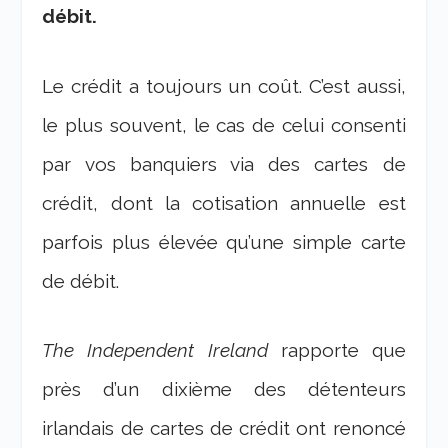
débit.
Le crédit a toujours un coût. C’est aussi,
le plus souvent, le cas de celui consenti
par vos banquiers via des cartes de
crédit, dont la cotisation annuelle est
parfois plus élevée qu’une simple carte
de débit.
The Independent Ireland
rapporte que
près d’un dixième des détenteurs
irlandais de cartes de crédit ont renoncé