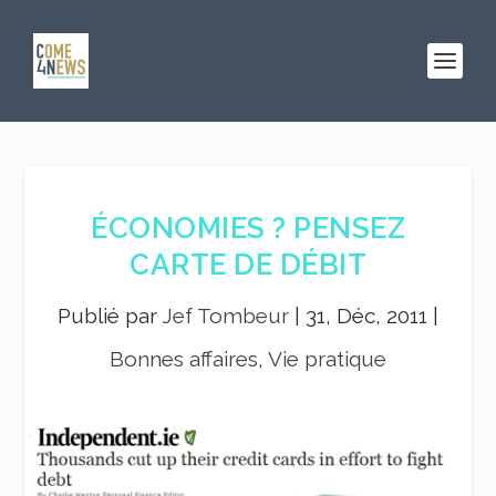
ÉCONOMIES ? PENSEZ
CARTE DE DÉBIT
Publié par
Jef Tombeur
|
31, Déc, 2011
|
Bonnes affaires, Vie pratique