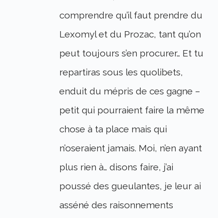
comprendre qu’il faut prendre du
Lexomyl et du Prozac, tant qu’on
peut toujours s’en procurer… Et tu
repartiras sous les quolibets,
enduit du mépris de ces gagne –
petit qui pourraient faire la même
chose à ta place mais qui
n’oseraient jamais. Moi, n’en ayant
plus rien à… disons faire, j’ai
poussé des gueulantes, je leur ai
asséné des raisonnements