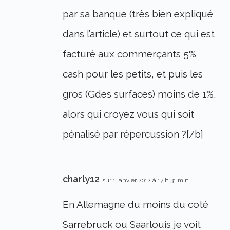
par sa banque (très bien expliqué
dans l’article) et surtout ce qui est
facturé aux commerçants 5%
cash pour les petits, et puis les
gros (Gdes surfaces) moins de 1%,
alors qui croyez vous qui soit
pénalisé par répercussion ?[/b]
charly12
sur 1 janvier 2012 à 17 h 31 min
En Allemagne du moins du coté
Sarrebruck ou Saarlouis je voit