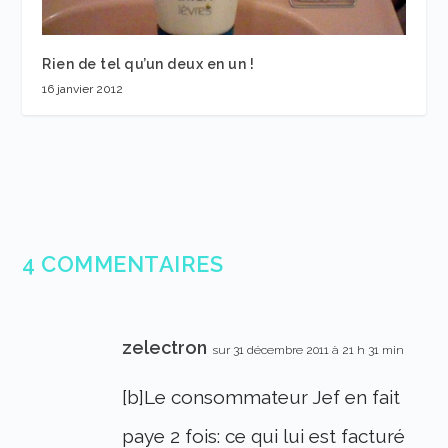
Rien de tel qu’un deux en un !
16 janvier 2012
4 COMMENTAIRES
zelectron
sur 31 décembre 2011 à 21 h 31 min
[b]Le consommateur Jef en fait
paye 2 fois: ce qui lui est facturé