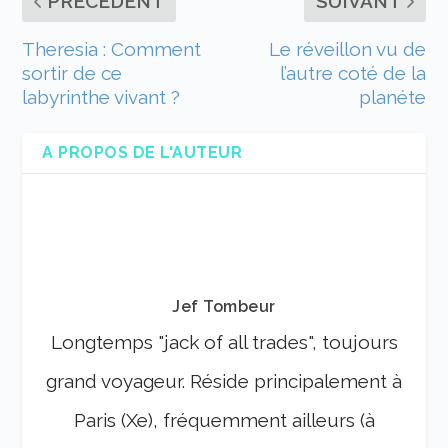
PRÉCÉDENT
SUIVANT
Theresia : Comment
Le réveillon vu de
sortir de ce
l’autre coté de la
labyrinthe vivant ?
planéte
A PROPOS DE L'AUTEUR
Jef Tombeur
Longtemps "jack of all trades", toujours
grand voyageur. Réside principalement à
Paris (Xe), fréquemment ailleurs (à