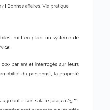
07
|
Bonnes affaires, Vie pratique
mobiles, met en place un système de
rvice.
 000 par an) et interrogés sur leurs
l'amabilité du personnel, la propreté
'augmenter son salaire jusqu'à 25 %,
 formation sont proposés aux salariés