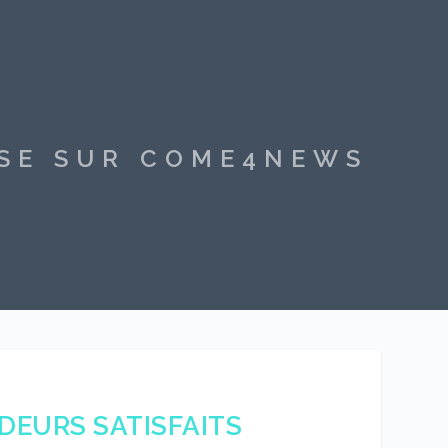
SSE SUR COME4NEWS
NDEURS SATISFAITS