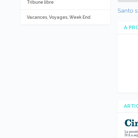
Tribune libre
Santo s
Vacances, Voyages, Week End
A PR
ARTI