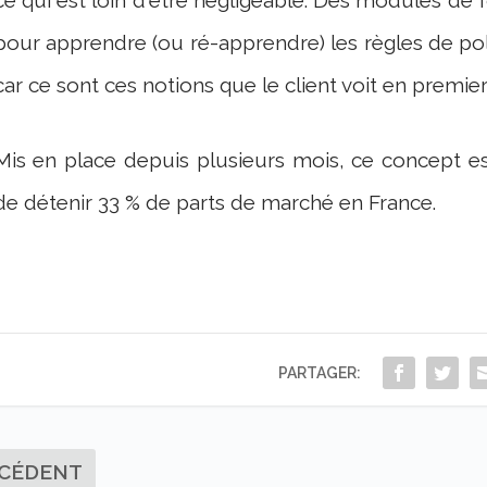
pour apprendre (ou ré-apprendre) les règles de polit
car ce sont ces notions que le client voit en premie
Mis en place depuis plusieurs mois, ce concept es
de détenir 33 % de parts de marché en France.
PARTAGER:
CÉDENT