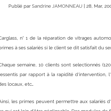
Publié par
Sandrine JAMONNEAU
|
28, Mar, 20
Carglass, n° 1 de la réparation de vitrages auto
primes à ses salariés si le client se dit satisfait du se
Chaque semaine, 10 clients sont selectionnés (120
ressentis par rapport à la rapidité d'intervention, 
des locaux, etc…
Ainsi, les primes peuvent permettre aux salariés d
ce qui est loin d'être négligeable. Des modules de