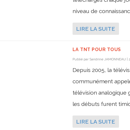
niveau de connaissance
LIRE LA SUITE
LA TNT POUR TOUS
Publié par
Sandrine JAMONNEAU
|
Depuis 2005, la télévi
communément appelé
télévision analogique 
les débuts furent timid
LIRE LA SUITE