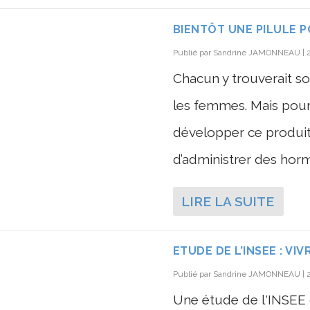
BIENTÔT UNE PILULE 
Publié par
Sandrine JAMONNEAU
|
Chacun y trouverait s
les femmes. Mais pour
développer ce produit
d’administrer des horm
LIRE LA SUITE
ETUDE DE L’INSEE : VIV
Publié par
Sandrine JAMONNEAU
|
Une étude de l'INSEE 