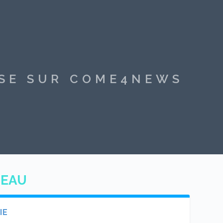
SSE SUR COME4NEWS
NEAU
IE