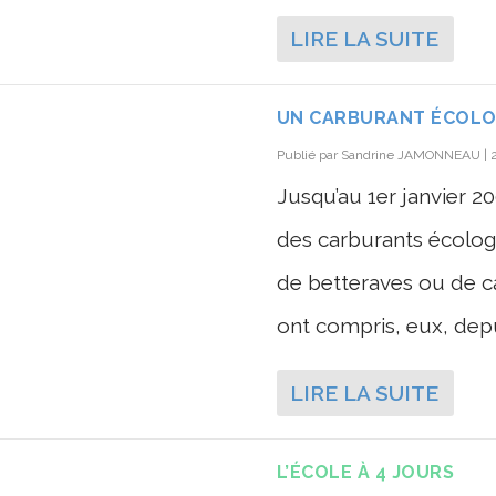
LIRE LA SUITE
UN CARBURANT ÉCOLOG
Publié par
Sandrine JAMONNEAU
|
Jusqu’au 1er janvier 200
des carburants écologi
de betteraves ou de ca
ont compris, eux, depu
LIRE LA SUITE
L’ÉCOLE À 4 JOURS