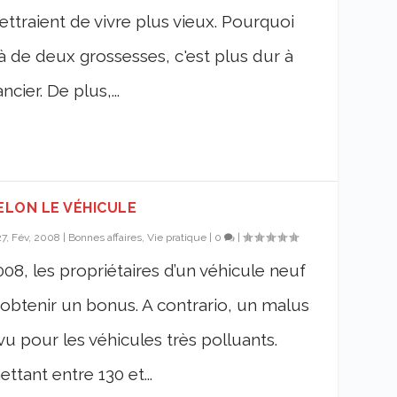
traient de vivre plus vieux. Pourquoi
 de deux grossesses, c'est plus dur à
cier. De plus,...
ELON LE VÉHICULE
27, Fév, 2008
|
Bonnes affaires, Vie pratique
|
0
|
008, les propriétaires d’un véhicule neuf
obtenir un bonus. A contrario, un malus
u pour les véhicules très polluants.
ttant entre 130 et...