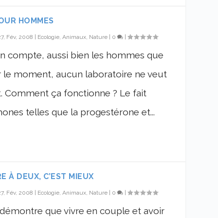
POUR HOMMES
27, Fév, 2008
|
Ecologie, Animaux, Nature
|
0
|
on compte, aussi bien les hommes que
 le moment, aucun laboratoire ne veut
. Comment ça fonctionne ? Le fait
ones telles que la progestérone et...
RE À DEUX, C’EST MIEUX
27, Fév, 2008
|
Ecologie, Animaux, Nature
|
0
|
démontre que vivre en couple et avoir