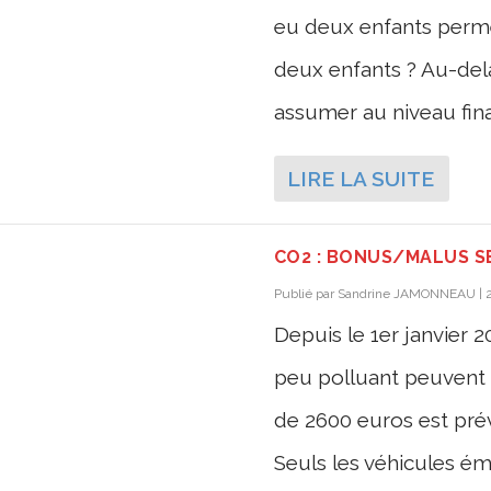
eu deux enfants permet
deux enfants ? Au-delà
assumer au niveau finan
LIRE LA SUITE
CO2 : BONUS/MALUS S
Publié par
Sandrine JAMONNEAU
|
Depuis le 1er janvier 2
peu polluant peuvent 
de 2600 euros est prév
Seuls les véhicules éme