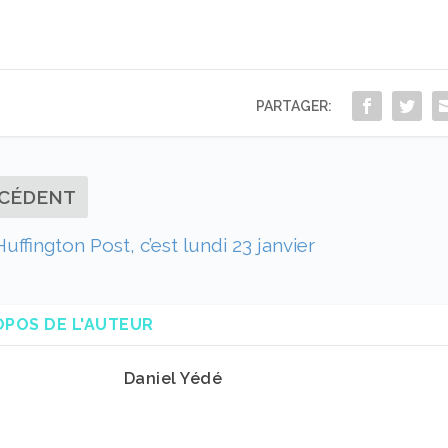
PARTAGER:
CÉDENT
uffington Post, c’est lundi 23 janvier
OPOS DE L'AUTEUR
Daniel Yédé