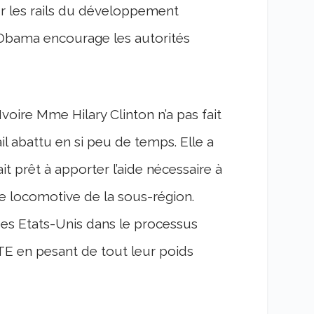
ur les rails du développement
’Obama encourage les autorités
Ivoire
Mme Hilary Clinton n’a pas fait
ail abattu en si peu de temps. Elle a
t prêt à apporter l’aide nécessaire à
de locomotive de la sous-région.
 des Etats-Unis dans le processus
PTE en pesant de tout leur poids