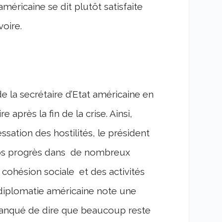
américaine se dit plutôt satisfaite
oire.
de la secrétaire d’Etat américaine en
re après la fin de la crise. Ainsi,
ation des hostilités, le président
ros progrès dans de nombreux
la cohésion sociale et des activités
 diplomatie américaine note une
s manqué de dire que beaucoup reste