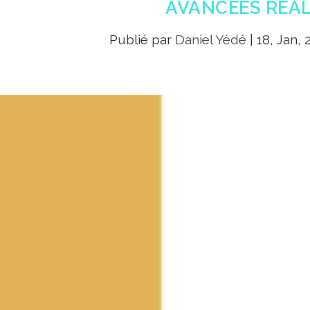
AVANCÉES RÉAL
Publié par
Daniel Yédé
|
18, Jan, 