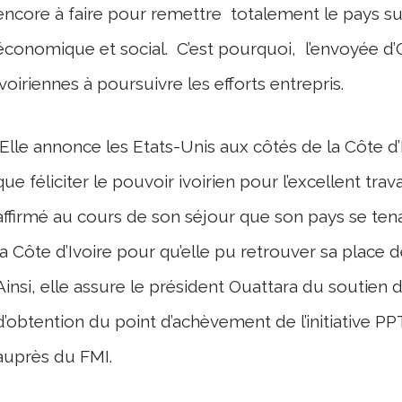
encore à faire pour remettre totalement le pays s
économique et social. C’est pourquoi, l’envoyée d
ivoiriennes à poursuivre les efforts entrepris.
Elle annonce les Etats-Unis aux côtés de la Côte d’
que féliciter le pouvoir ivoirien pour l’excellent trav
affirmé au cours de son séjour que son pays se tenai
la Côte d’Ivoire pour qu’elle pu retrouver sa place 
Ainsi, elle assure le président Ouattara du soutien
d’obtention du point d’achèvement de l’initiative P
auprès du FMI.