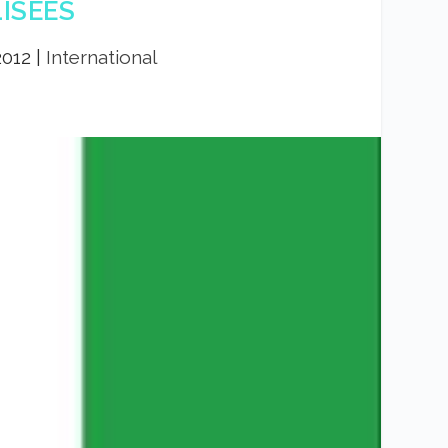
ISÉES
2012
|
International