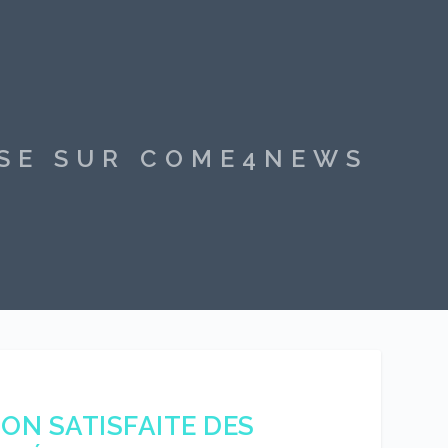
SSE SUR COME4NEWS
TON SATISFAITE DES