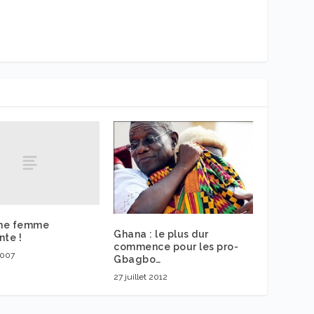
une femme
Ghana : le plus dur
nte !
commence pour les pro-
 2007
Gbagbo…
27 juillet 2012