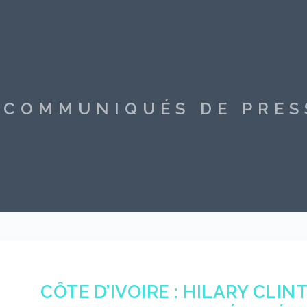
S COMMUNIQUÉS DE PRE
CÔTE D’IVOIRE : HILARY CLIN