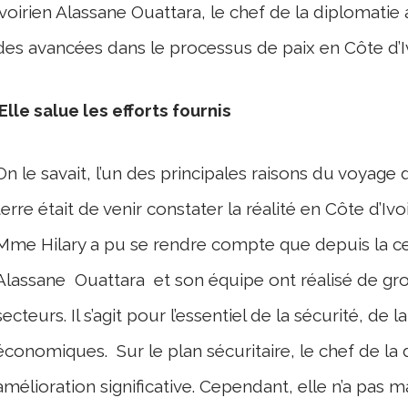
ivoirien Alassane Ouattara, le chef de la diplomatie 
des avancées dans le processus de paix en Côte d’Iv
Elle salue les efforts fournis
On le savait, l’un des principales raisons du voyage 
terre était de venir constater la réalité en Côte d’Ivoi
Mme Hilary a pu se rendre compte que depuis la cess
Alassane Ouattara et son équipe ont réalisé de g
secteurs. Il s’agit pour l’essentiel de la sécurité, de 
économiques. Sur le plan sécuritaire, le chef de la
amélioration significative. Cependant, elle n’a pa