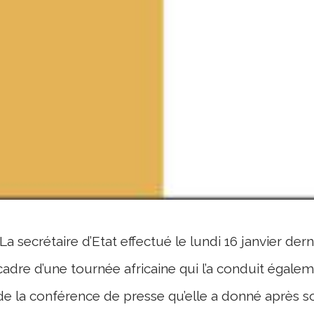
La secrétaire d’Etat effectué le lundi 16 janvier dern
cadre d’une tournée africaine qui l’a conduit égale
de la conférence de presse qu’elle a donné après so