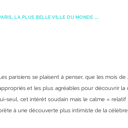
PARIS, LA PLUS BELLE VILLE DU MONDE ….
Les parisiens se plaisent à penser, que les mois de 
appropriés et les plus agréables pour découvrir la c
lui-seul, cet intérêt soudain mais le calme « relat
prête à une découverte plus intimiste de la célèbre v