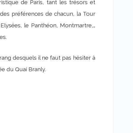
istique de Paris, tant les trésors et
 des préférences de chacun, la Tour
 Elysées, le Panthéon, Montmartre,…
es.
ang desquels il ne faut pas hésiter à
ée du Quai Branly.