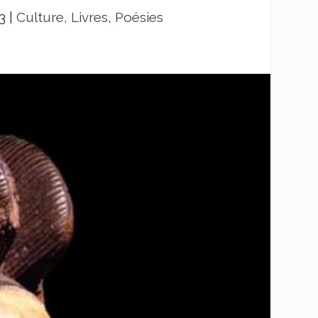
3
|
Culture, Livres, Poésies