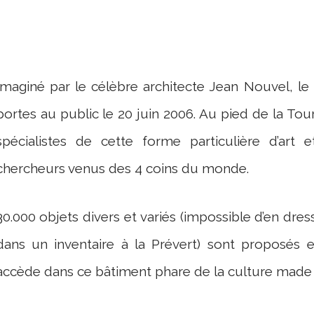
Imaginé par le célèbre architecte Jean Nouvel, l
portes au public le 20 juin 2006. Au pied de la Tour
spécialistes de cette forme particulière d’art 
chercheurs venus des 4 coins du monde.
30.000 objets divers et variés (impossible d’en dres
dans un inventaire à la Prévert) sont proposés e
accède dans ce bâtiment phare de la culture made i