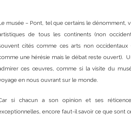
Le musée – Pont, tel que certains le dénomment, vo
artistiques de tous les continents (non occident
souvent cités comme ces arts non occidentaux (
comme une hérésie mais le débat reste ouvert). Un
admirer ces œuvres, comme si la visite du musé
voyage en nous ouvrant sur le monde.
Car si chacun a son opinion et ses réticenc
exceptionnelles, encore faut-il savoir ce que sont c