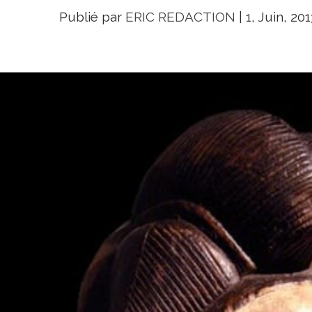
Publié par
ERIC REDACTION
|
1, Juin, 201