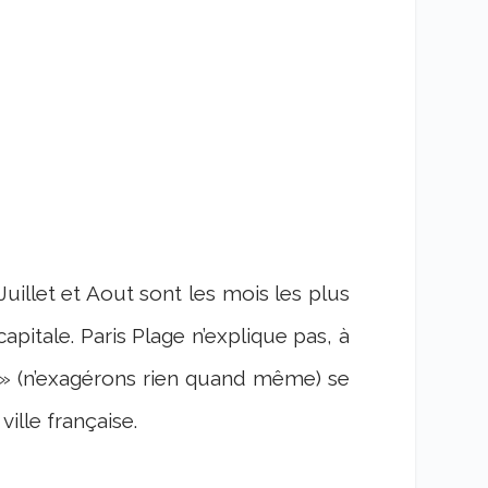
Juillet et Aout sont les mois les plus
apitale. Paris Plage n’explique pas, à
if » (n’exagérons rien quand même) se
ille française.