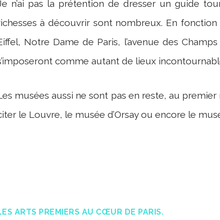
Je n’ai pas la prétention de dresser un guide tour
richesses à découvrir sont nombreux. En fonction
Eiffel, Notre Dame de Paris, l’avenue des Champs
s’imposeront comme autant de lieux incontournabl
Les musées aussi ne sont pas en reste, au premier r
citer le Louvre, le musée d’Orsay ou encore le mus
LES ARTS PREMIERS AU CŒUR DE PARIS.