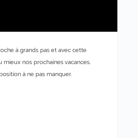
proche à grands pas et avec cette
au mieux nos prochaines vacances.
position à ne pas manquer.