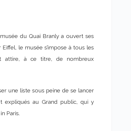
e musée du Quai Branly a ouvert ses
 Eiffel, le musée s’impose à tous les
et attire, à ce titre, de nombreux
ser une liste sous peine de se lancer
t expliqués au Grand public, qui y
n Paris.