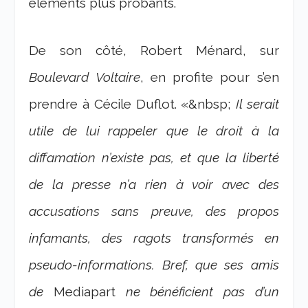
éléments plus probants.
De son côté, Robert Ménard, sur
Boulevard Voltaire
, en profite pour s’en
prendre à Cécile Duflot. «&nbsp;
Il serait
utile de lui rappeler que le droit à la
diffamation n’existe pas, et que la liberté
de la presse n’a rien à voir avec des
accusations sans preuve, des propos
infamants, des ragots transformés en
pseudo-informations. Bref, que ses amis
de
Mediapart
ne bénéficient pas d’un