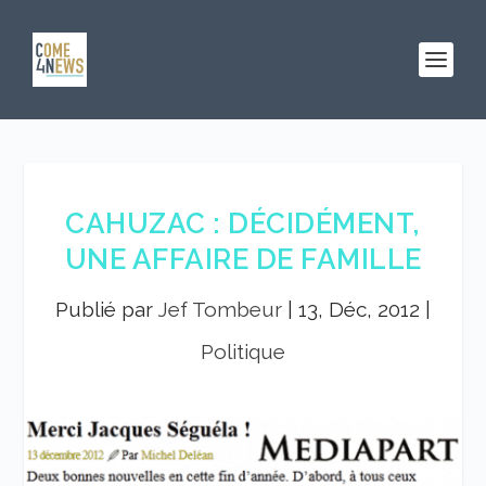
CAHUZAC : DÉCIDÉMENT,
UNE AFFAIRE DE FAMILLE
Publié par
Jef Tombeur
|
13, Déc, 2012
|
Politique