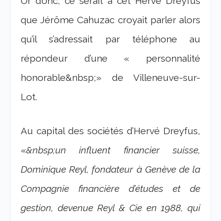
Or donc, ce serait à cet Hervé Dreyfus
que Jérôme Cahuzac croyait parler alors
qu’il s’adressait par téléphone au
répondeur d’une « personnalité
honorable&nbsp;» de Villeneuve-sur-
Lot.
Au capital des sociétés d’Hervé Dreyfus,
«
&nbsp;un influent financier suisse,
Dominique Reyl, fondateur à Genève de la
Compagnie financière d’études et de
gestion, devenue Reyl & Cie en 1988, qui