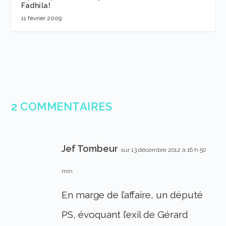
Fadhila!
11 février 2009
2 COMMENTAIRES
Jef Tombeur
sur 13 décembre 2012 à 16 h 50
min
En marge de l’affaire, un député
PS, évoquant l’exil de Gérard