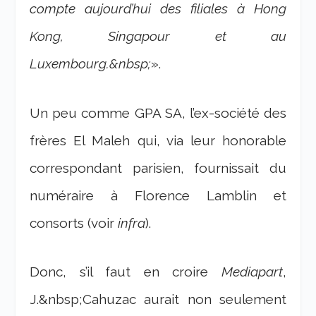
compte aujourd’hui des filiales à Hong
Kong, Singapour et au
Luxembourg.&nbsp;
».
Un peu comme GPA SA, l’ex-société des
frères El Maleh qui, via leur honorable
correspondant parisien, fournissait du
numéraire à Florence Lamblin et
consorts (voir
infra
).
Donc, s’il faut en croire
Mediapart
,
J.&nbsp;Cahuzac aurait non seulement