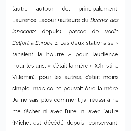
l’autre autour de, principalement,
Laurence Lacour (auteure du
Bûcher des
innocents
depuis), passée de
Radio
Belfort
à
Europe 1
. Les deux stations se «
tapaient la bourre » pour l’audience.
Pour les uns, « c’était la mère » (Christine
Villemin), pour les autres, c’était moins
simple, mais ce ne pouvait être la mère.
Je ne sais plus comment j’ai réussi à ne
me fâcher ni avec l’une, ni avec l’autre
(Michel est décédé depuis, conservant,