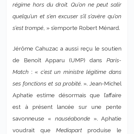
régime hors du droit. Qu’on ne peut salir
quelqu’un et s’en excuser s’il s’avère qu’on
s’est trompé
, » s’emporte Robert Ménard.
Jérôme Cahuzac a aussi reçu le soutien
de Benoît Apparu (UMP) dans
Paris-
Match
: «
c’est un ministre légitime dans
ses fonctions et sa probité
. ». Jean-Michel
Aphatie estime désormais que l’affaire
est à présent lancée sur une pente
savonneuse «
nauséabonde
». Aphatie
voudrait que
Mediapart
produise le