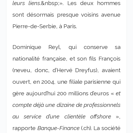
leurs liens
.&nbsp;». Les deux hommes
sont désormais presque voisins avenue
Pierre-de-Serbie, à Paris.
Dominique Reyl, qui conserve sa
nationalité française, et son fils François
(neveu, donc, d’Hervé Dreyfus), avaient
ouvert, en 2004, une filiale parisienne qui
gère aujourd’hui 200 millions d’euros «
et
compte déjà une dizaine de professionnels
au service d’une clientèle offshore
»,
rapporte
Banque-Finance
(.ch). La société