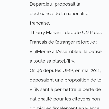
Depardieu, proposait la
déchéance de la nationalité
française.
Thierry Mariani , député UMP des
Français de l’étranger rétorque :
« [i]Même à l’Assemblée, la bêtise
a toute sa place[/i] ».
Or, 40 députés UMP, en mai 2011,
déposaient une proposition de loi
« [i]visant à permettre la perte de
nationalité pour les citoyens non
domiciliés fiscalement en France