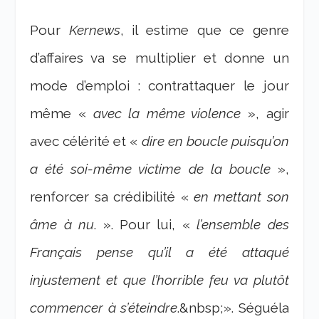
Pour
Kernews
, il estime que ce genre
d’affaires va se multiplier et donne un
mode d’emploi : contrattaquer le jour
même «
avec la même violence
», agir
avec célérité et «
dire en boucle puisqu’on
a été soi-même victime de la boucle
»,
renforcer sa crédibilité «
en mettant son
âme à nu
. ». Pour lui, «
l’ensemble des
Français pense qu’il a été attaqué
injustement et que l’horrible feu va plutôt
commencer à s’éteindre
.&nbsp;». Séguéla