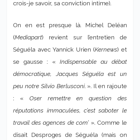
crois-je savoir, sa conviction intime).
On en est presque là. Michel Deléan
(
Mediapart
) revient sur l’entretien de
Séguéla avec Yannick Urien (
Kernews
) et
se gausse : «
Indispensable au débat
démocratique, Jacques Séguéla est un
peu notre Silvio Berlusconi
. ». Il en rajoute
: «
Oser remettre en question des
réputations immaculées, c’est saboter le
travail des agences de com’
». Comme le
disait Desproges de Séguéla (mais on