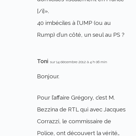
[/i]».
40 imbéciles à l’UMP (ou au
Rump) d’un côté, un seul au PS ?
Toni
sur 14 décembre 2012 à 4 h 06 min
Bonjour.
Pour l’affaire Grégory, c’est M.
Bezzina de RTL qui avec Jacques
Corrazzi, le commissaire de
Police, ont découvert la vérité…