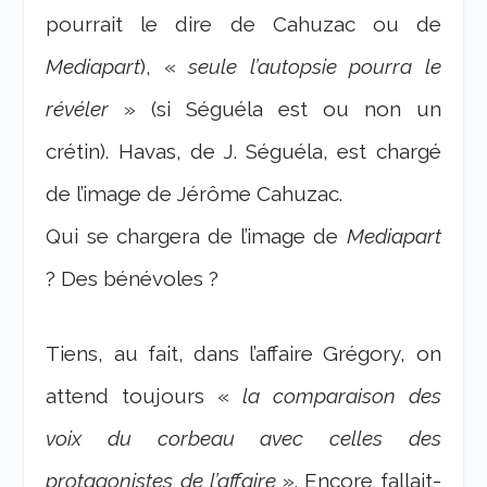
pourrait le dire de Cahuzac ou de
Mediapart
), «
seule l’autopsie pourra le
révéler
» (si Séguéla est ou non un
crétin). Havas, de J. Séguéla, est chargé
de l’image de Jérôme Cahuzac.
Qui se chargera de l’image de
Mediapart
? Des bénévoles ?
Tiens, au fait, dans l’affaire Grégory, on
attend toujours «
la comparaison des
voix du corbeau avec celles des
protagonistes de l’affaire
». Encore fallait-