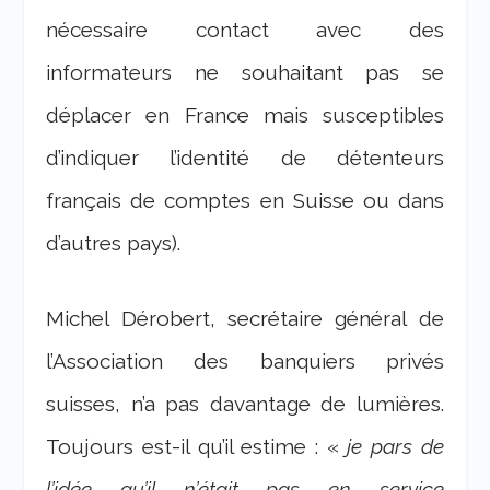
nécessaire contact avec des
informateurs ne souhaitant pas se
déplacer en France mais susceptibles
d’indiquer l’identité de détenteurs
français de comptes en Suisse ou dans
d’autres pays).
Michel Dérobert, secrétaire général de
l’Association des banquiers privés
suisses, n’a pas davantage de lumières.
Toujours est-il qu’il estime : «
je pars de
l’idée qu’il n’était pas en service