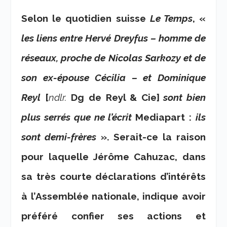
Selon le quotidien suisse
Le Temps
, «
les liens entre Hervé Dreyfus – homme de
réseaux, proche de Nicolas Sarkozy et de
son ex-épouse Cécilia – et Dominique
Reyl
[
ndlr.
Dg de Reyl & Cie]
sont bien
plus serrés que ne l’écrit
Mediapart :
ils
sont demi-frères
». Serait-ce la raison
pour laquelle Jérôme Cahuzac, dans
sa très courte déclarations d’intérêts
à l’Assemblée nationale, indique avoir
préféré confier ses actions et