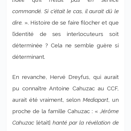
commandé. Si c’était le cas, il aurait dû le
dire.
». Histoire de se faire filocher et que
l’identité de ses interlocuteurs soit
déterminée ? Cela ne semble guère si
déterminant.
En revanche, Hervé Dreyfus, qui aurait
pu connaître Antoine Cahuzac au CCF,
aurait été vraiment, selon
Mediapart
, un
proche de la famille Cahuzac : «
Jérôme
Cahuzac
[était]
hanté par la révélation de