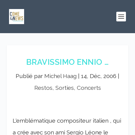
BRAVISSIMO ENNIO …
Publié par
Michel Haag
|
14, Déc, 2006
|
Restos, Sorties, Concerts
L'emblématique compositeur italien , qui
a crée avec son ami Sergio Léone le