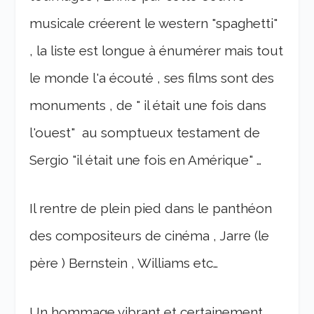
musicale créerent le western "spaghetti"
, la liste est longue à énumérer mais tout
le monde l'a écouté , ses films sont des
monuments , de " il était une fois dans
l'ouest" au somptueux testament de
Sergio "il était une fois en Amérique" …
Il rentre de plein pied dans le panthéon
des compositeurs de cinéma , Jarre (le
père ) Bernstein , Williams etc…
Un hommage vibrant et certainement