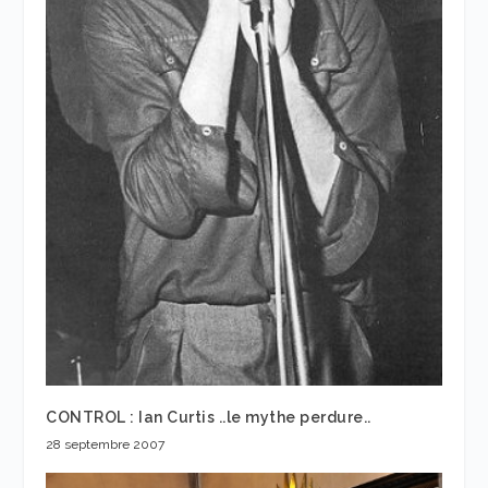
CONTROL : Ian Curtis ..le mythe perdure..
28 septembre 2007