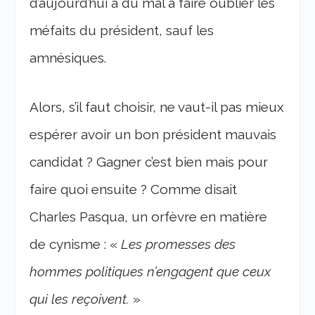
d’aujourd’hui a du mal à faire oublier les
méfaits du président, sauf les
amnésiques.
Alors, s’il faut choisir, ne vaut-il pas mieux
espérer avoir un bon président mauvais
candidat ? Gagner c’est bien mais pour
faire quoi ensuite ? Comme disait
Charles Pasqua, un orfèvre en matière
de cynisme : «
Les promesses des
hommes politiques n’engagent que ceux
qui les reçoivent.
»