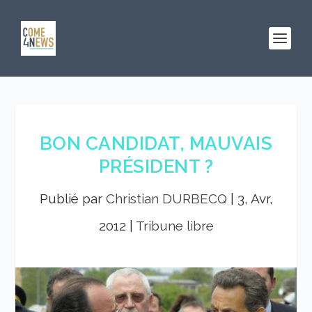
BON CANDIDAT, MAUVAIS
PRÉSIDENT ?
Publié par
Christian DURBECQ
|
3, Avr,
2012
|
Tribune libre