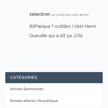
zelectron
sur 3 avril 2012 à 19 h 48 min
[b]Pasqua ? oubliez ! c’est Henri
Queuille qui a dit ça …[/b]
CATÉGORIES
Articles Sponsorisés
Bonnes affaires, Vie pratique