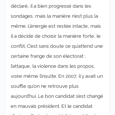
déclaré, il a bien progressé dans les
sondages, mais la manière n’est plus la
même. L’énergie est restée intacte, mais
il a décidé de choisir la manière forte, le
conflit. C’est sans doute ce qu’attend une
certaine frange de son électorat :
l’attaque, la violence dans les propos,
voire même l’insulte. En 2007, il y avait un
souffle qu’on ne retrouve plus
aujourd’hui. Le bon candidat s’est changé
en mauvais président. Et le candidat