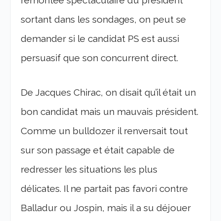
remontée spectaculaire du président
sortant dans les sondages, on peut se
demander si le candidat PS est aussi
persuasif que son concurrent direct.
De Jacques Chirac, on disait qu’il était un
bon candidat mais un mauvais président.
Comme un bulldozer il renversait tout
sur son passage et était capable de
redresser les situations les plus
délicates. Il ne partait pas favori contre
Balladur ou Jospin, mais il a su déjouer