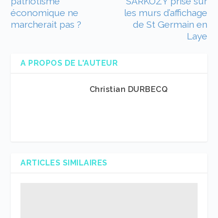
patriotisme
SARKOZY prise sur
économique ne
les murs d’affichage
marcherait pas ?
de St Germain en
Laye
A PROPOS DE L'AUTEUR
Christian DURBECQ
ARTICLES SIMILAIRES