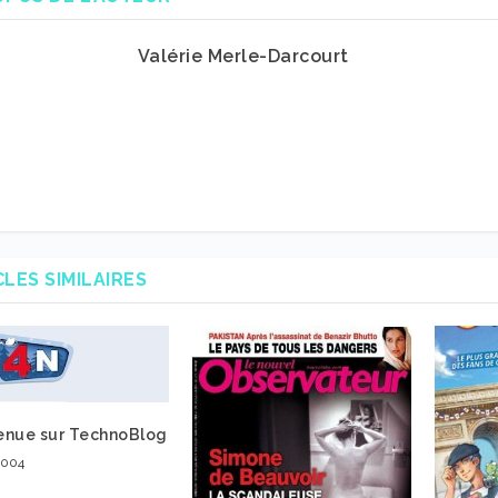
Valérie Merle-Darcourt
CLES SIMILAIRES
enue sur TechnoBlog
2004