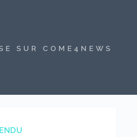
SSE SUR COME4NEWS
FENDU