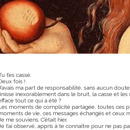
Tu t’es cassé.
Deux fois !
J’avais ma part de responsabilité, sans aucun doute. 
finisse inexorablement dans le bruit, la casse et les
efface tout ce qui a été ?
Les moments de complicité partagée, toutes ces p
moments de vie, ces messages échangés et ceux 
Je me souviens. C’était hier.
Je t’ai observé, appris à te connaître pour ne pas pa