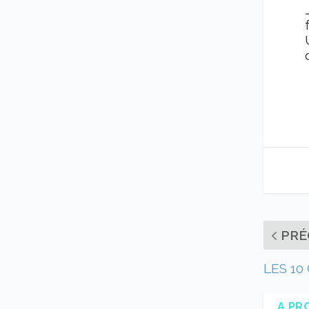
PRÉ
LES 1
A PR