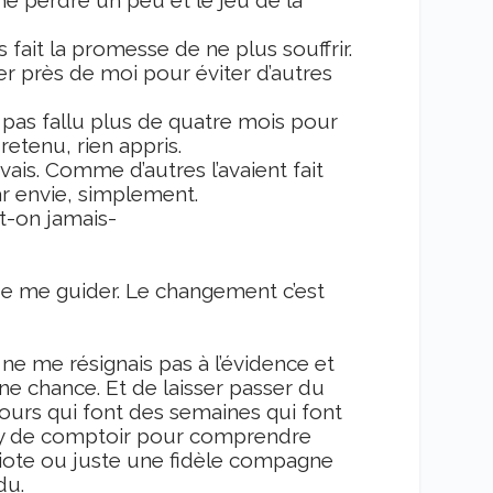
 fait la promesse de ne plus souffrir.
der près de moi pour éviter d’autres
ura pas fallu plus de quatre mois pour
retenu, rien appris.
uvais. Comme d’autres l’avaient fait
r envie, simplement.
st-on jamais-
e me guider. Le changement c’est
e ne me résignais pas à l’évidence et
une chance. Et de laisser passer du
 jours qui font des semaines qui font
psy de comptoir pour comprendre
idiote ou juste une fidèle compagne
du.