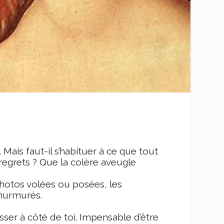
Mais faut-il s’habituer à ce que tout
 regrets ? Que la colère aveugle
hotos volées ou posées, les
murmurés.
sser à côté de toi. Impensable d’être