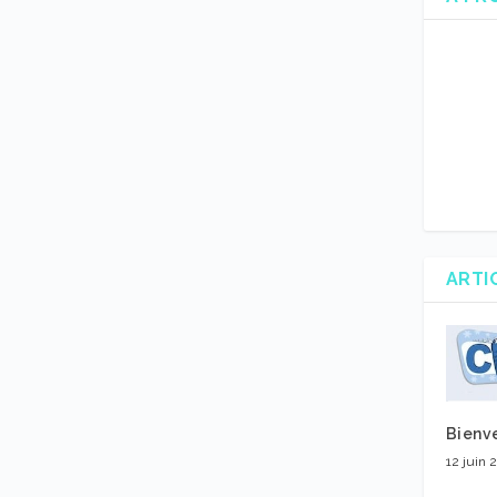
ARTI
Bienv
12 juin 