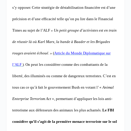
s’y opposer. Cette stratégie de déstabilisation financière est d’une
précision et d’une efficacité telle qu’on pu lire dans le Financial
Times au sujet de l’ALF
« Un petit groupe d’activistes est en train
de réussir là où Karl Marx, la bande à Baader et les Brigades
rouges avaient échoué. »
(
Article du Monde Diplomatique sur
l’ALF
).
On peut les considérer comme des combattants de la
liberté, des illuminés ou comme de dangereux terroristes. C’est en
tous cas ce qu’à fait le gouvernement Bush en votant l’ «
Animal
Enterprise Terrorism Act
», permettant d’appliquer les lois anti-
terrorisme aux défenseurs des animaux les plus acharnés.
Le FBI
considère qu’il s’agit de la première menace terroriste sur le sol