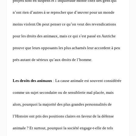
projets sont en suspens et l’inquiétude monte chez des gens qui
n’ont rien d’autres à se reprocher que d’œuvrer pour un monde
moins violent.
On peut penser ce qu’on veut des revendications
pour les droits des animaux, mais ce qui s’est passé en Autriche
prouve que leurs opposants les plus acharnés leur accordent à peu
près autant de sérieux qu’aux droits de l’homme.
Les droits des animaux
: La cause animale est souvent considérée
comme un sujet secondaire ou de sensiblerie mal placée, mais
alors, pourquoi la majorité des plus grandes personnalités de
l’Histoire ont pris des positions claires en faveur de la défense
animale ? Et surtout, pourquoi la société engage-t-elle de tels