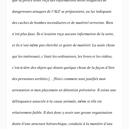
que la police avait reçu des informations selon lesquelles de
dangereuses attaques de l’ALF se préparaient, ou lui indiquant
des caches de bombes incendiaires et de matériel terroriste. Rien
n’est plus faux. Ils n’avaient reçu aucune information de la sorte,
et ils n’ont même pas cherché ce genre de matériel. La seule chose
qui les intéressait, c’était les ordinateurs, les livres et les vidéos,
c’est-à-dire des objets qui disent quelque chose de la façon d’être
des personnes arrêtées.[…]
Voici comment sont justifiés mon
arrestation et mon placement en détention préventive. Il existe une
délinquance associée à la cause animale, même si elle est
relativement faible. Il doit donc y avoir une grosse organisation
dotée d’une structure hiérarchique, conduite à la manière d’une