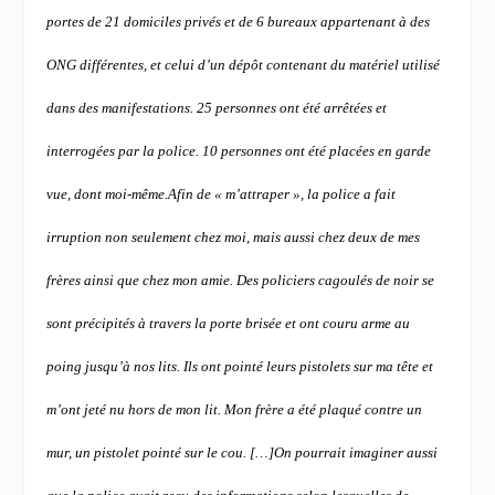
portes de 21 domiciles privés et de 6 bureaux appartenant à des
ONG différentes, et celui d’un dépôt contenant du matériel utilisé
dans des manifestations. 25 personnes ont été arrêtées et
interrogées par la police. 10 personnes ont été placées en garde
vue, dont moi-même.
Afin de « m’attraper », la police a fait
irruption non seulement chez moi, mais aussi chez deux de mes
frères ainsi que chez mon amie. Des policiers cagoulés de noir se
sont précipités à travers la porte brisée et ont couru arme au
poing jusqu’à nos lits. Ils ont pointé leurs pistolets sur ma tête et
m’ont jeté nu hors de mon lit. Mon frère a été plaqué contre un
mur, un pistolet pointé sur le cou. […]
On pourrait imaginer aussi