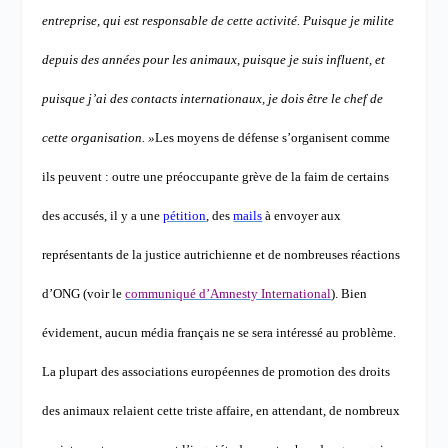
entreprise, qui est responsable de cette activité. Puisque je milite
depuis des années pour les animaux, puisque je suis influent, et
puisque j’ai des contacts internationaux, je dois être le chef de
cette organisation. »
Les moyens de défense s’organisent comme
ils peuvent : outre une préoccupante grève de la faim de certains
des accusés, il y a une
pétition
, des
mails
à envoyer aux
représentants de la justice autrichienne et de nombreuses réactions
d’ONG (voir le
communiqué d’Amnesty International
).
Bien
évidement, aucun média français ne se sera intéressé au problème.
La plupart des associations européennes de promotion des droits
des animaux relaient cette triste affaire, en attendant, de nombreux