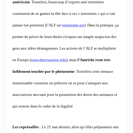
américain
. Toutefois, beaucoup d’experts anti-terroristes
continuent de se gratter la tête face à ces « terroristes » qui n’ont
jamais tué personne (l’ALF sur
terrorisme.net
). Dans la pratique, ça
permet de priver de leurs droits civiques sur simple suspicion des
gens aux idées dérangeantes.
Les actions de l’ALF se multiplient
en Europe (
www.directaction.info
), mais
l’Autriche reste très
faiblement touchée par le phénomène
. Toutefois cette menace
insaisissable constitue un prétexte en or pour s’attaquer aux
associations œuvrant pour la promotion des droits des animaux et
qui restent dans le cadre de la légalité.
Les représailles
: Le 21 mai dernier, alors qu’elles préparaient une