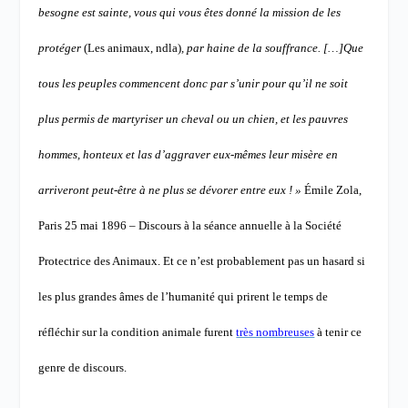
besogne est sainte, vous qui vous êtes donné la mission de les
protéger
(Les animaux, ndla)
, par haine de la souffrance. […]
Que
tous les peuples commencent donc par s’unir pour qu’il ne soit
plus permis de martyriser un cheval ou un chien, et les pauvres
hommes, honteux et las d’aggraver eux-mêmes leur misère en
arriveront peut-être à ne plus se dévorer entre eux ! »
Émile Zola,
Paris 25 mai 1896 – Discours à la séance annuelle à la Société
Protectrice des Animaux.
Et ce n’est probablement pas un hasard si
les plus grandes âmes de l’humanité qui prirent le temps de
réfléchir sur la condition animale furent
très nombreuses
à tenir ce
genre de discours.