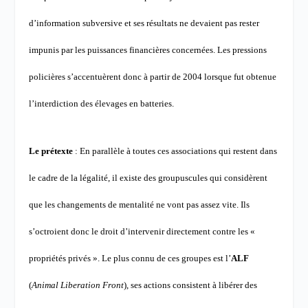
d’information subversive et ses résultats ne devaient pas rester
impunis par les puissances financières concernées. Les pressions
policières s’accentuèrent donc à partir de 2004 lorsque fut obtenue
l’interdiction des élevages en batteries.
Le prétexte
: En parallèle à toutes ces associations qui restent dans
le cadre de la légalité, il existe des groupuscules qui considèrent
que les changements de mentalité ne vont pas assez vite. Ils
s’octroient donc le droit d’intervenir directement contre les «
propriétés privés ». Le plus connu de ces groupes est l’
ALF
(
Animal Liberation Front
), ses actions consistent à libérer des