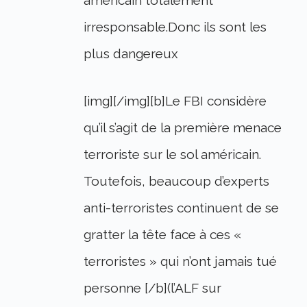
américain totalement
irresponsable.Donc ils sont les
plus dangereux
[img][/img][b]Le FBI considère
qu’il s’agit de la première menace
terroriste sur le sol américain.
Toutefois, beaucoup d’experts
anti-terroristes continuent de se
gratter la tête face à ces «
terroristes » qui n’ont jamais tué
personne [/b](l’ALF sur