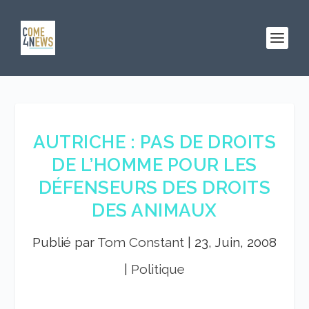
AUTRICHE : PAS DE DROITS
DE L’HOMME POUR LES
DÉFENSEURS DES DROITS
DES ANIMAUX
Publié par
Tom Constant
|
23, Juin, 2008
|
Politique