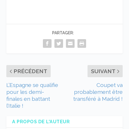
PARTAGER:
PRÉCÉDENT
SUIVANT
L’Espagne se qualifie
Coupet va
pour les demi-
probablement être
finales en battant
transféré à Madrid !
l’Italie !
A PROPOS DE L'AUTEUR