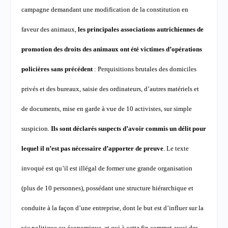
campagne demandant une modification de la constitution en
faveur des animaux,
les principales associations autrichiennes de
promotion des droits des animaux ont été victimes d’opérations
policières sans précédent
: Perquisitions brutales des domiciles
privés et des bureaux, saisie des ordinateurs, d’autres matériels et
de documents, mise en garde à vue de 10 activistes, sur simple
suspicion.
Ils sont déclarés suspects d’avoir commis un délit pour
lequel il n’est pas nécessaire d’apporter de preuve
.
Le texte
invoqué est qu’il est illégal de former une grande organisation
(plus de 10 personnes), possédant une structure hiérarchique et
conduite à la façon d’une entreprise, dont le but est d’influer sur la
vie politique ou économique, et qui à cette fin commet aussi des