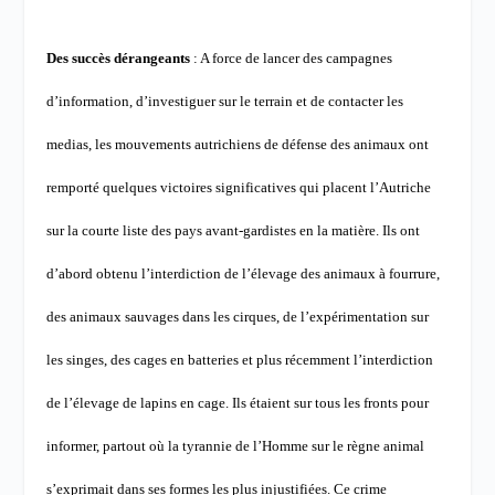
Des succès dérangeants
: A force de lancer des campagnes
d’information, d’investiguer sur le terrain et de contacter les
medias, les mouvements autrichiens de défense des animaux ont
remporté quelques victoires significatives qui placent l’Autriche
sur la courte liste des pays avant-gardistes en la matière.
Ils ont
d’abord obtenu l’interdiction de l’élevage des animaux à fourrure,
des animaux sauvages dans les cirques, de l’expérimentation sur
les singes, des cages en batteries et plus récemment l’interdiction
de l’élevage de lapins en cage. Ils étaient sur tous les fronts pour
informer, partout où la tyrannie de l’Homme sur le règne animal
s’exprimait dans ses formes les plus injustifiées.
Ce crime