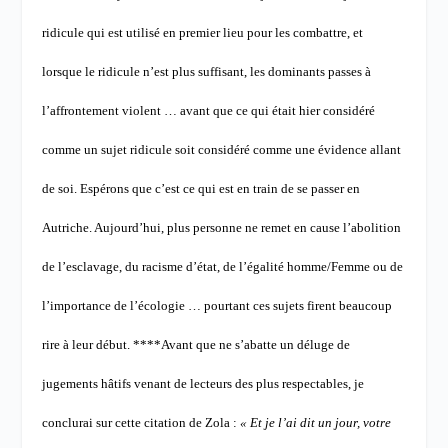
ridicule qui est utilisé en premier lieu pour les combattre, et
lorsque le ridicule n’est plus suffisant, les dominants passes à
l’affrontement violent
… avant que ce qui était hier considéré
comme un sujet ridicule soit considéré comme une évidence allant
de soi. Espérons que c’est ce qui est en train de se passer en
Autriche.
Aujourd’hui, plus personne ne remet en cause l’abolition
de l’esclavage, du racisme d’état, de l’égalité homme/Femme ou de
l’importance de l’écologie … pourtant ces sujets firent beaucoup
rire à leur début.
****
Avant que ne s’abatte un déluge de
jugements hâtifs venant de lecteurs des plus respectables, je
conclurai sur cette citation de Zola :
« Et je l’ai dit un jour, votre