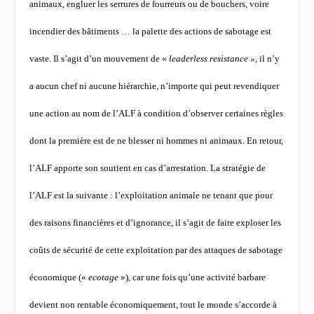
animaux, engluer les serrures de fourreurs ou de bouchers, voire
incendier des bâtiments … la palette des actions de sabotage est
vaste.
Il s’agit d’un mouvement de «
leaderless resistance »,
il n’y
a aucun chef ni aucune hiérarchie, n’importe qui peut revendiquer
une action au nom de l’ALF à condition d’observer certaines règles
dont la première est de ne blesser ni hommes ni animaux. En retour,
l’ALF apporte son soutient en cas d’arrestation.
La stratégie de
l’ALF est la suivante : l’exploitation animale ne tenant que pour
des raisons financières et d’ignorance, il s’agit de faire exploser les
coûts de sécurité de cette exploitation par des attaques de sabotage
économique
(«
ecotage
»),
car une fois qu’une activité barbare
devient non rentable économiquement, tout le monde s’accorde à