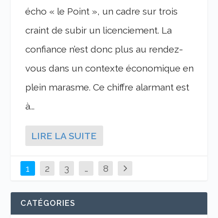
écho « le Point », un cadre sur trois
craint de subir un licenciement. La
confiance n’est donc plus au rendez-
vous dans un contexte économique en
plein marasme. Ce chiffre alarmant est
à...
LIRE LA SUITE
1
2
3
…
8
CATÉGORIES