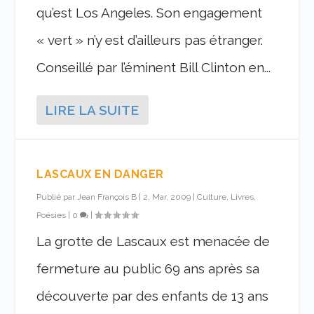
qu’est Los Angeles. Son engagement
« vert » n’y est d’ailleurs pas étranger.
Conseillé par l’éminent Bill Clinton en...
LIRE LA SUITE
LASCAUX EN DANGER
Publié par
Jean François B
|
2, Mar, 2009
|
Culture, Livres,
Poésies
|
0
|
La grotte de Lascaux est menacée de
fermeture au public 69 ans après sa
découverte par des enfants de 13 ans