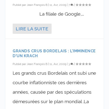
Publié par
Jean François B
|
11, Avr, 2009
|
7
|
La filiale de Google,...
LIRE LA SUITE
GRANDS CRUS BORDELAIS : L’IMMINENCE
D’UN KRACH
Publié par
Jean François B
|
11, Avr, 2009
|
3
|
Les grands crus Bordelais ont subi une
courbe inflationniste ces dernières
années, causée par des spéculations
démesurées sur le plan mondial .La