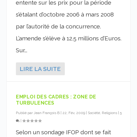
entente sur les prix pour la période
s’étalant d’octobre 2006 à mars 2008
par l’autorité de la concurrence.
L’amende s’élève à 12.5 millions d’Euros.
Sur...
LIRE LA SUITE
EMPLOI DES CADRES : ZONE DE
TURBULENCES
Publié par
Jean François B
|
22, Fév, 2009
|
Société, Religions
|
5
|
Selon un sondage IFOP dont se fait