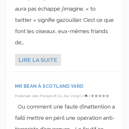
aura pas échappé j’imagine. « to
twitter » signifie gazouiller. C’est ce que
font les oiseaux, eux-mêmes friands
de...
LIRE LA SUITE
MR BEAN À SCOTLAND YARD
Publié par
Jean François B
|
12, Avr, 2009
|
0
|
Ou comment une faute d’inattention a
failli mettre en péril une opération anti-