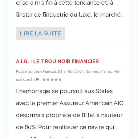
crise a mis fin à cette tendance et, à
l’instar de l’industrie du luxe, le marché...
LIRE LA SUITE
A.I.G. : LE TROU NOIR FINANCIER
Publié par
Jean François B
|
3, Mar, 2009
|
Bonnes affaires, Vie
pratique
|
3
|
L’hémorragie se poursuit aux States
avec le premier Assureur Américain AIG
désormais propriété de l’Etat à hauteur
de 80%. Pour renflouer ce navire qui