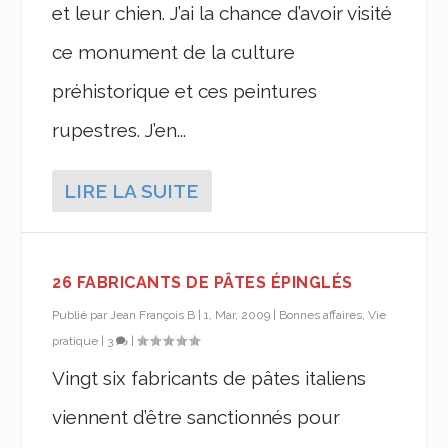
et leur chien. J’ai la chance d’avoir visité
ce monument de la culture
préhistorique et ces peintures
rupestres. J’en...
LIRE LA SUITE
26 FABRICANTS DE PÂTES ÉPINGLÉS
Publié par
Jean François B
|
1, Mar, 2009
|
Bonnes affaires, Vie
pratique
|
3
|
Vingt six fabricants de pâtes italiens
viennent d’être sanctionnés pour