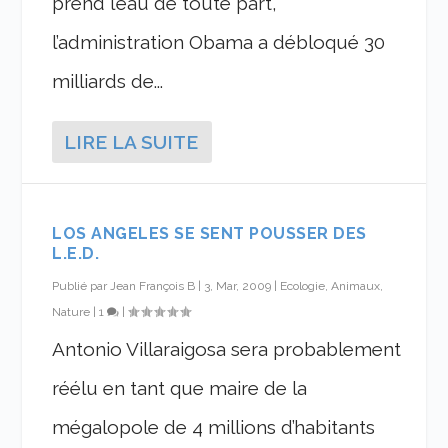
prend l’eau de toute part,
l’administration Obama a débloqué 30
milliards de...
LIRE LA SUITE
LOS ANGELES SE SENT POUSSER DES
L.E.D.
Publié par
Jean François B
|
3, Mar, 2009
|
Ecologie, Animaux,
Nature
|
1
|
Antonio Villaraigosa sera probablement
réélu en tant que maire de la
mégalopole de 4 millions d’habitants