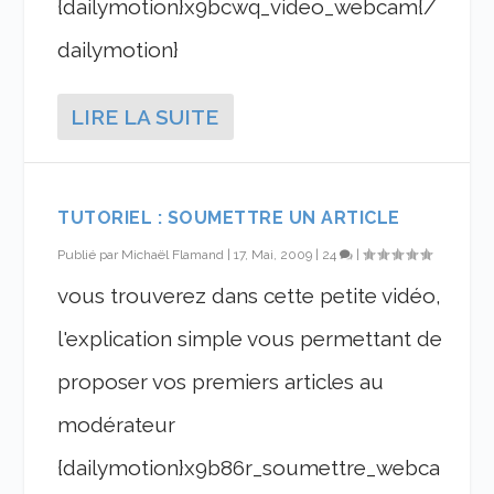
{dailymotion}x9bcwq_video_webcam{/
dailymotion}
LIRE LA SUITE
TUTORIEL : SOUMETTRE UN ARTICLE
Publié par
Michaël Flamand
|
17, Mai, 2009
|
24
|
vous trouverez dans cette petite vidéo,
l'explication simple vous permettant de
proposer vos premiers articles au
modérateur
{dailymotion}x9b86r_soumettre_webca