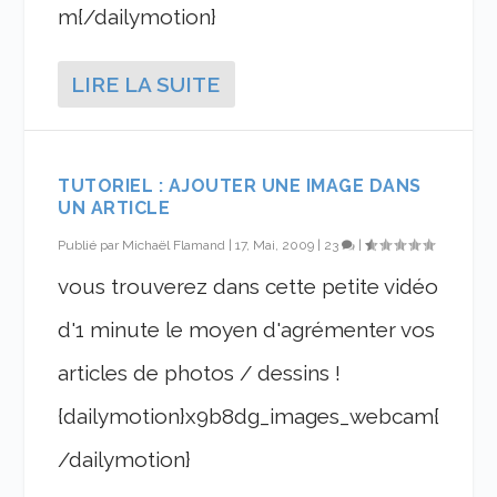
m{/dailymotion}
LIRE LA SUITE
TUTORIEL : AJOUTER UNE IMAGE DANS
UN ARTICLE
Publié par
Michaël Flamand
|
17, Mai, 2009
|
23
|
vous trouverez dans cette petite vidéo
d'1 minute le moyen d'agrémenter vos
articles de photos / dessins !
{dailymotion}x9b8dg_images_webcam{
/dailymotion}