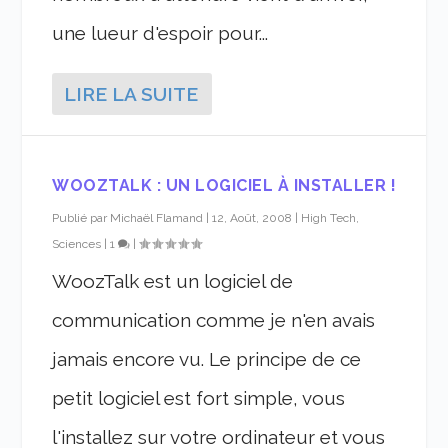
une lueur d'espoir pour...
LIRE LA SUITE
WOOZTALK : UN LOGICIEL À INSTALLER !
Publié par
Michaël Flamand
|
12, Août, 2008
|
High Tech,
Sciences
|
1
|
WoozTalk est un logiciel de
communication comme je n'en avais
jamais encore vu. Le principe de ce
petit logiciel est fort simple, vous
l'installez sur votre ordinateur et vous