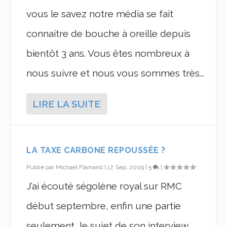
vous le savez notre média se fait
connaitre de bouche à oreille depuis
bientôt 3 ans. Vous êtes nombreux à
nous suivre et nous vous sommes très...
LIRE LA SUITE
LA TAXE CARBONE REPOUSSÉE ?
Publié par
Michaël Flamand
|
17, Sep, 2009
|
5
|
J’ai écouté ségolène royal sur RMC
début septembre, enfin une partie
seulement, le sujet de son interview