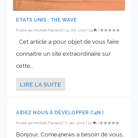
ETATS UNIS : THE WAVE
Publié par
Michaël Flamand
|
14, Oct, 2010
|
14
|
Cet article a pour objet de vous faire
connaitre un site extraordinaire sur
cette...
LIRE LA SUITE
AIDEZ NOUS À DÉVELOPPER C4N !
Publié par
Michaël Flamand
|
7, Jan, 2010
|
22
|
Bonjour, Come4news a besoin de vous,