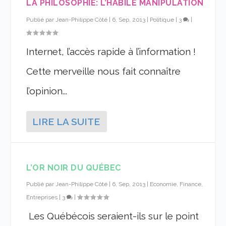
LA PHILOSOPHIE: L’HABILE MANIPULATION
Publié par
Jean-Philippe Côté
|
6, Sep, 2013
|
Politique
|
3
|
Internet, l’accès rapide à l’information !
Cette merveille nous fait connaître
l’opinion...
LIRE LA SUITE
L’OR NOIR DU QUÉBEC
Publié par
Jean-Philippe Côté
|
6, Sep, 2013
|
Economie, Finance,
Entreprises
|
3
|
Les Québécois seraient-ils sur le point