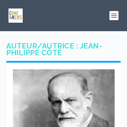
AUTEUR/AUTRICE :
JEAN-
PHILIPPE CÔTÉ