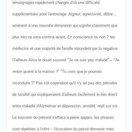
témoignages rapidement changer d'où une difficulté
supplémentaire pour l'entourage. Aigreur, agressivité, délire…
amènent à une nouvelle dimension qui signifie clairement que
plus rien ne sera comme avant. En conscience ou non ? les
médecins et une majorité de famille répondent par la négative.
D'ailleurs Alice le disait souvent "Je ne suis pas malade" – "Je
rentre quand à la maison ?" "Tu crois que je pourrais
reconduire ?" Pas sûr cependant qu'il n'y ait pas des périodes
de lucidité qui expliqueraient d'ailleurs facilement le lien direct
entre maladie d'Alzheimer et dépression, anxiété, repli sur soi.
Le souvenir du présent s'efface à peine apparu, les phrases
sont répétées à l'infini – l'évocation du passé demeure mais