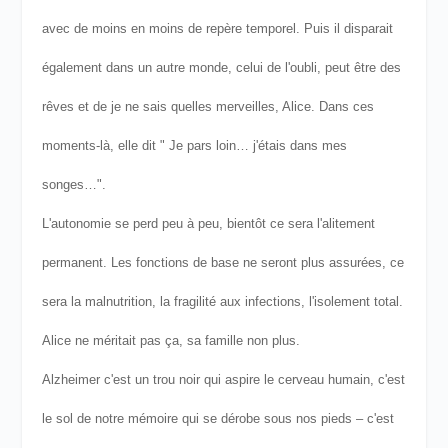
avec de moins en moins de repère temporel. Puis il disparait
également dans un autre monde, celui de l'oubli, peut être des
rêves et de je ne sais quelles merveilles, Alice. Dans ces
moments-là, elle dit " Je pars loin… j'étais dans mes
songes…".
L'autonomie se perd peu à peu, bientôt ce sera l'alitement
permanent. Les fonctions de base ne seront plus assurées, ce
sera la malnutrition, la fragilité aux infections, l'isolement total.
Alice ne méritait pas ça, sa famille non plus.
Alzheimer c'est un trou noir qui aspire le cerveau humain, c'est
le sol de notre mémoire qui se dérobe sous nos pieds – c'est