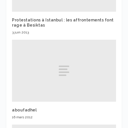
Protestations à Istanbul : les affrontements font
rage à Besiktas
3 juin 2013
aboufadhel
16 mars 2012