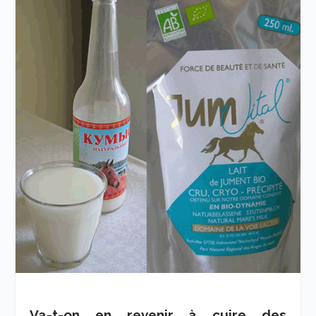
Va-t-on en revenir à cuire des