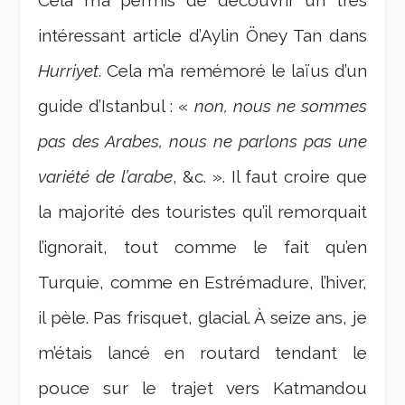
intéressant article d’Aylin Öney Tan dans
Hurriyet
. Cela m’a remémoré le laïus d’un
guide d’Istanbul : «
non, nous ne sommes
pas des Arabes, nous ne parlons pas une
variété de l’arabe
, &c. ». Il faut croire que
la majorité des touristes qu’il remorquait
l’ignorait, tout comme le fait qu’en
Turquie, comme en Estrémadure, l’hiver,
il pèle. Pas frisquet, glacial. À seize ans, je
m’étais lancé en routard tendant le
pouce sur le trajet vers Katmandou