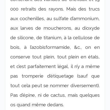
000 retraits des rayons. Mais des trucs
aux cochenilles, au sulfate d’ammonium,
aux larves de moucherons, au dioxyde
de silicone, de titanium, à la cellulose de
bois, à l’azobisformamide, &c., on en
conserve tout plein, tout plein en étals,
et c’est parfaitement légal, il n’y a même
pas tromperie d’étiquetage (sauf que
tout cela peut se nommer diversement).
Pas d’épine, ni de cactus, mais quelques
os quand même dedans.