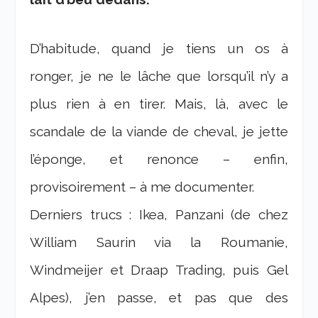
D’habitude, quand je tiens un os à
ronger, je ne le lâche que lorsqu’il n’y a
plus rien à en tirer. Mais, là, avec le
scandale de la viande de cheval, je jette
l’éponge, et renonce – enfin,
provisoirement – à me documenter.
Derniers trucs : Ikea, Panzani (de chez
William Saurin via la Roumanie,
Windmeijer et Draap Trading, puis Gel
Alpes), j’en passe, et pas que des