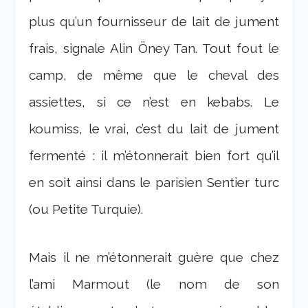
plus qu’un fournisseur de lait de jument
frais, signale Alin Öney Tan. Tout fout le
camp, de même que le cheval des
assiettes, si ce n’est en kebabs. Le
koumiss, le vrai, c’est du lait de jument
fermenté : il m’étonnerait bien fort qu’il
en soit ainsi dans le parisien Sentier turc
(ou Petite Turquie).
Mais il ne m’étonnerait guère que chez
l’ami Marmout (le nom de son