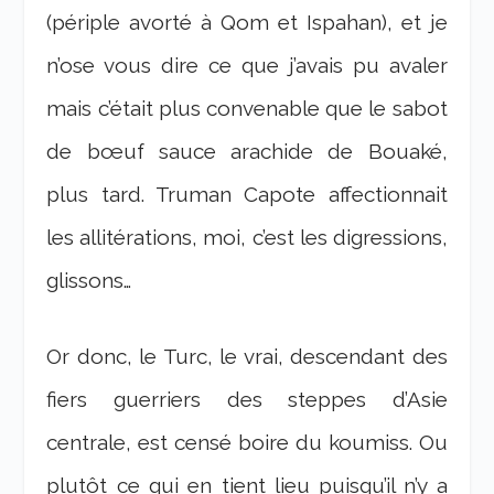
(périple avorté à Qom et Ispahan), et je
n’ose vous dire ce que j’avais pu avaler
mais c’était plus convenable que le sabot
de bœuf sauce arachide de Bouaké,
plus tard. Truman Capote affectionnait
les allitérations, moi, c’est les digressions,
glissons…
Or donc, le Turc, le vrai, descendant des
fiers guerriers des steppes d’Asie
centrale, est censé boire du koumiss. Ou
plutôt ce qui en tient lieu puisqu’il n’y a