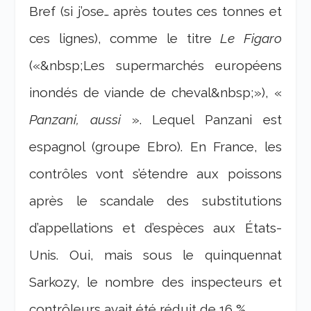
Bref (si j’ose… après toutes ces tonnes et
ces lignes), comme le titre
Le Figaro
(«&nbsp;Les supermarchés européens
inondés de viande de cheval&nbsp;»), «
Panzani, aussi
». Lequel Panzani est
espagnol (groupe Ebro). En France, les
contrôles vont s’étendre aux poissons
après le scandale des substitutions
d’appellations et d’espèces aux États-
Unis. Oui, mais sous le quinquennat
Sarkozy, le nombre des inspecteurs et
contrôleurs avait été réduit de 16 %.