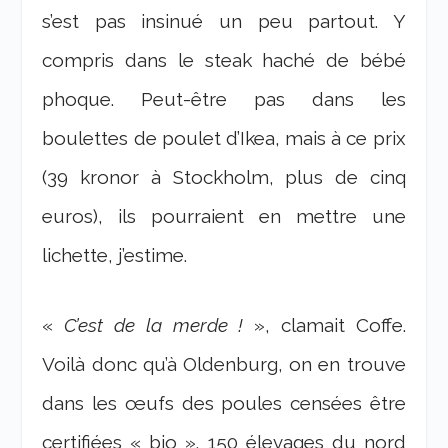
s’est pas insinué un peu partout. Y
compris dans le steak haché de bébé
phoque. Peut-être pas dans les
boulettes de poulet d’Ikea, mais à ce prix
(39 kronor à Stockholm, plus de cinq
euros), ils pourraient en mettre une
lichette, j’estime.
«
C’est de la merde !
», clamait Coffe.
Voilà donc qu’à Oldenburg, on en trouve
dans les œufs des poules censées être
certifiées « bio ». 150 élevages du nord