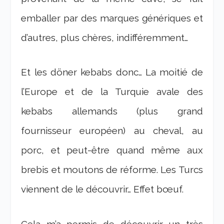
emballer par des marques génériques et
d’autres, plus chères, indifféremment…
Et les döner kebabs donc… La moitié de
l’Europe et de la Turquie avale des
kebabs allemands (plus grand
fournisseur européen) au cheval, au
porc, et peut-être quand même aux
brebis et moutons de réforme. Les Turcs
viennent de le découvrir… Effet bœuf.
Cela m’a permis de découvrir un très