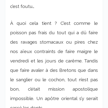
c’est foutu…
À quoi cela tient ? C’est comme le
poisson pas frais du tout qui a dû faire
des ravages stomacaux ou pires chez
nos aïeux contraints de faire maigre le
vendredi et les jours de carême. Tandis
que faire avaler à des Bretons que dans
le sanglier ou le cochon, tout n’est pas
bon, c’était mission apostolique
impossible. Un apôtre oriental s’y serait
cassé les dents.