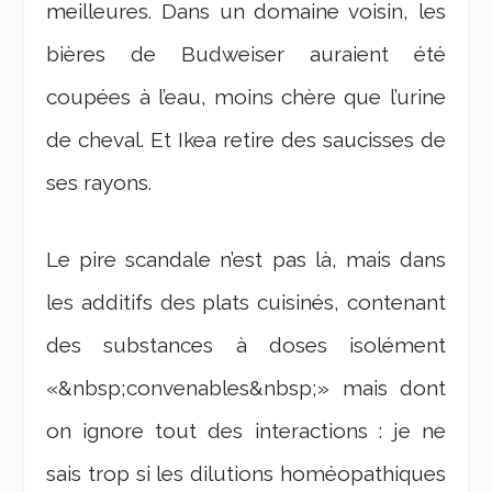
meilleures. Dans un domaine voisin, les
bières de Budweiser auraient été
coupées à l’eau, moins chère que l’urine
de cheval. Et Ikea retire des saucisses de
ses rayons.
Le pire scandale n’est pas là, mais dans
les additifs des plats cuisinés, contenant
des substances à doses isolément
«&nbsp;convenables&nbsp;» mais dont
on ignore tout des interactions : je ne
sais trop si les dilutions homéopathiques