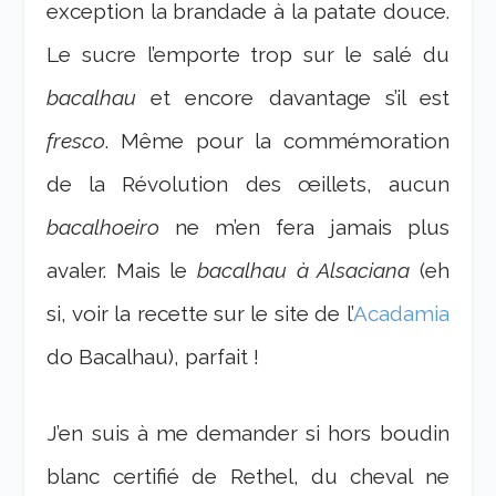
exception la brandade à la patate douce.
Le sucre l’emporte trop sur le salé du
bacalhau
et encore davantage s’il est
fresco
. Même pour la commémoration
de la Révolution des œillets, aucun
bacalhoeiro
ne m’en fera jamais plus
avaler. Mais le
bacalhau à Alsaciana
(eh
si, voir la recette sur le site de l’
Acadamia
do Bacalhau), parfait !
J’en suis à me demander si hors boudin
blanc certifié de Rethel, du cheval ne