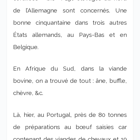
de l’Allemagne sont concernés. Une
bonne cinquantaine dans trois autres
États allemands, au Pays-Bas et en
Belgique.
En Afrique du Sud, dans la viande
bovine, on a trouvé de tout : âne, buffle,
chèvre, &c.
Là, hier, au Portugal, près de 80 tonnes
de préparations au bœuf saisies car
contenant des viandes de chevaux et 19