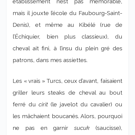
établissement n’est pas mémorable,
mais il jouxte l’école du Faubourg-Saint-
Denis), et même au Kibélé (rue de
l’Échiquier, bien plus classieux), du
cheval ait fini, à l’insu du plein gré des
patrons, dans mes assiettes.
Les « vrais » Turcs, ceux d’avant, faisaient
griller leurs steaks de cheval au bout
ferré du
cirit
(le javelot du cavalier) ou
les mâchaient boucanés. Alors, pourquoi
ne pas en garnir
sucuk
(saucisse),