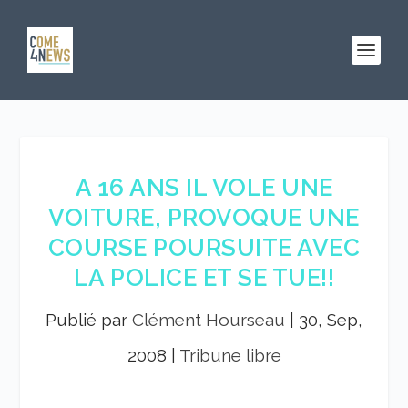
A 16 ANS IL VOLE UNE
VOITURE, PROVOQUE UNE
COURSE POURSUITE AVEC
LA POLICE ET SE TUE!!
Publié par
Clément Hourseau
|
30, Sep,
2008
|
Tribune libre