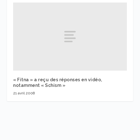
« Fitna » a reçu des réponses en vidéo,
notamment « Schism »
21 avril 2008