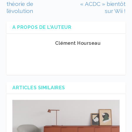
théorie de
« ACDC » bientôt
l’évolution
sur Wii !
A PROPOS DE L'AUTEUR
Clément Hourseau
ARTICLES SIMILAIRES