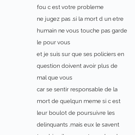
fou c est votre probleme
ne jugez pas .si la mort d un etre
humain ne vous touche pas garde
le pour vous
et je suis sur que ses policiers en
question doivent avoir plus de
mal que vous
car se sentir responsable de la
mort de quelqun meme si c est
leur boulot de poursuivre les
delinquants .mais eux le savent