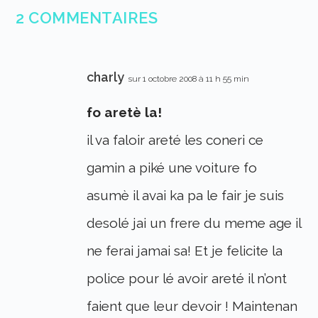
2 COMMENTAIRES
charly
sur 1 octobre 2008 à 11 h 55 min
fo aretè la!
il va faloir areté les coneri ce
gamin a piké une voiture fo
asumè il avai ka pa le fair je suis
desolé jai un frere du meme age il
ne ferai jamai sa! Et je felicite la
police pour lé avoir areté il n’ont
faient que leur devoir ! Maintenan