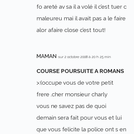
fo areté av sa il a volé il c’est tuer c
maleureu mai il avait pas a le faire
alor afaire close c’est tout!
MAMAN
sur 2 octobre 2008 à 20 h 25 min
COURSE POURSUITE A ROMANS
>:(occupe vous de votre petit
frere .cher monsieur charly
vous ne savez pas de quoi
demain sera fait pour vous et lui
que vous felicite la police ont s en