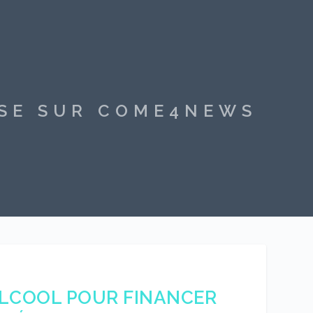
SSE SUR COME4NEWS
’ALCOOL POUR FINANCER