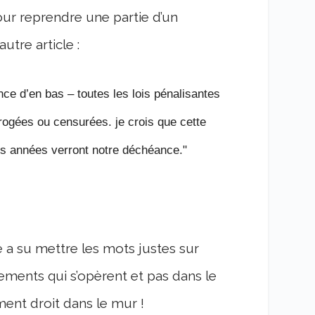
ur reprendre une partie d’un
utre article :
nce d’en bas – toutes les lois pénalisantes
brogées ou censurées. je crois que cette
nes années verront notre déchéance."
e a su mettre les mots justes sur
ents qui s’opèrent et pas dans le
ement droit dans le mur !