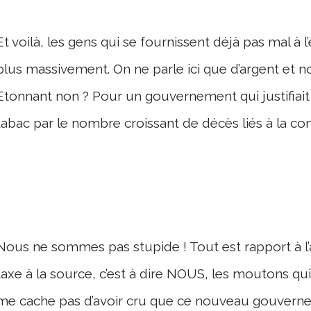
Et voilà, les gens qui se fournissent déjà pas mal à l
plus massivement. On ne parle ici que d’argent et 
Etonnant non ? Pour un gouvernement qui justifiait
tabac par le nombre croissant de décès liés à la con
!
Nous ne sommes pas stupide ! Tout est rapport à l’ar
taxe à la source, c’est à dire NOUS, les moutons qu
me cache pas d’avoir cru que ce nouveau gouvernem