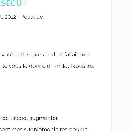
 SÉCU !
t, 2012
|
Politique
voté cette après midi… Il fallait bien
? Je vous le donne en mille… Nous les
x de l’alcool augmenter.
q centimes supplémentaires pour le