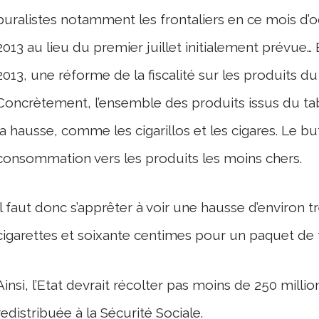
buralistes notamment les frontaliers en ce mois d’oc
2013 au lieu du premier juillet initialement prévue…
2013, une réforme de la fiscalité sur les produits d
Concrètement, l’ensemble des produits issus du tab
la hausse, comme les cigarillos et les cigares. Le b
consommation vers les produits les moins chers.
Il faut donc s’apprêter à voir une hausse d’environ
cigarettes et soixante centimes pour un paquet de 
Ainsi, l’Etat devrait récolter pas moins de 250 milli
redistribuée à la Sécurité Sociale.