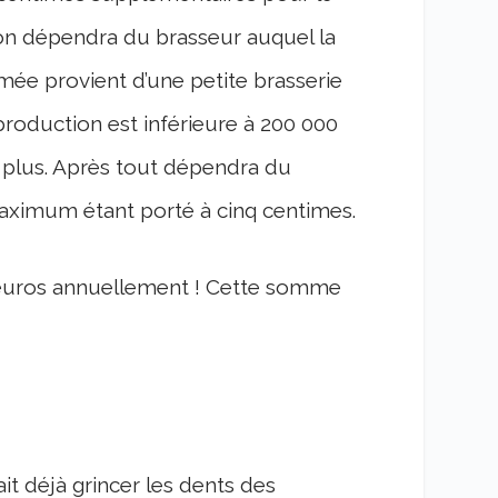
tion dépendra du brasseur auquel la
mmée provient d’une petite brasserie
production est inférieure à 200 000
 plus. Après tout dépendra du
maximum étant porté à cinq centimes.
 d’euros annuellement ! Cette somme
it déjà grincer les dents des