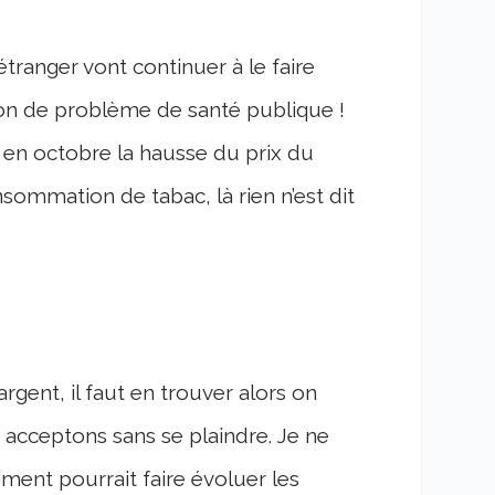
’étranger vont continuer à le faire
non de problème de santé publique !
 en octobre la hausse du prix du
sommation de tabac, là rien n’est dit
gent, il faut en trouver alors on
i acceptons sans se plaindre. Je ne
ent pourrait faire évoluer les