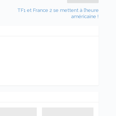
TF1 et France 2 se mettent à l’heure
américaine !