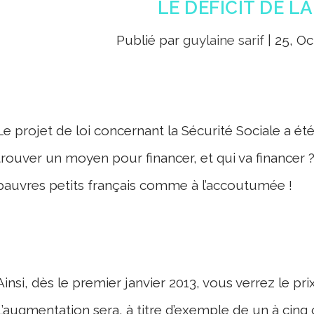
LE DÉFICIT DE LA
Publié par
guylaine sarif
|
25, Oc
Le projet de loi concernant la Sécurité Sociale a été 
trouver un moyen pour financer, et qui va financer 
pauvres petits français comme à l’accoutumée !
Ainsi, dès le premier janvier 2013, vous verrez le pri
L’augmentation sera, à titre d’exemple de un à cin