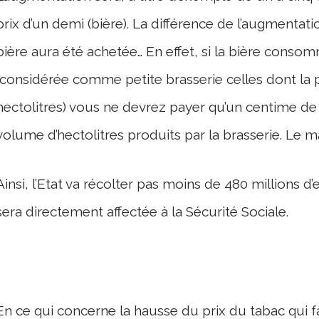
prix d’un demi (bière). La différence de l’augmenta
bière aura été achetée… En effet, si la bière conso
(considérée comme petite brasserie celles dont la 
hectolitres) vous ne devrez payer qu’un centime de
volume d’hectolitres produits par la brasserie. Le 
Ainsi, l’Etat va récolter pas moins de 480 millions
sera directement affectée à la Sécurité Sociale.
En ce qui concerne la hausse du prix du tabac qui fa