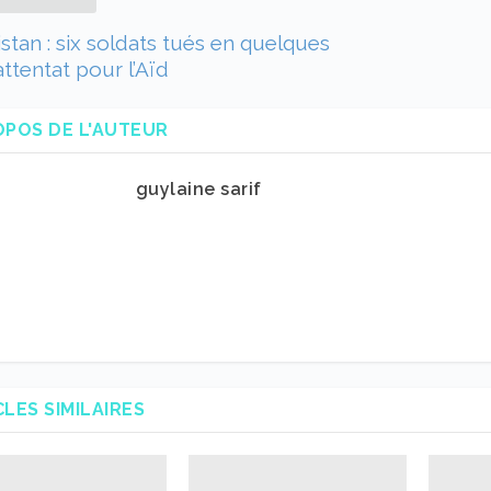
stan : six soldats tués en quelques
attentat pour l’Aïd
OPOS DE L'AUTEUR
guylaine sarif
CLES SIMILAIRES