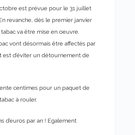
tobre est prévue pour le 31 juillet
 En revanche, dès le premier janvier
u tabac va être mise en oeuvre.
ac vont désormais être affectés par
ut est d’éviter un détournement de
 trente centimes pour un paquet de
tabac à rouler.
ons d’euros par an ! Egalement