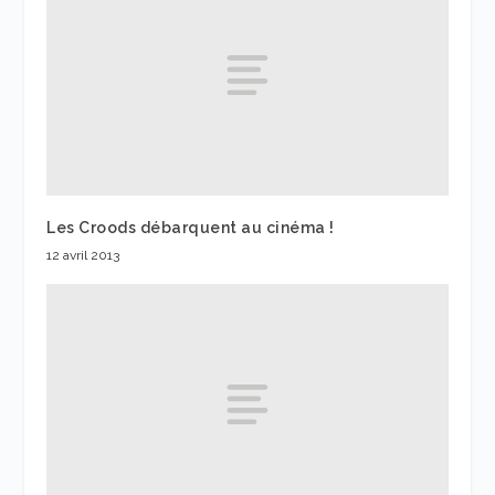
Les Croods débarquent au cinéma !
12 avril 2013