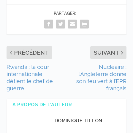
PARTAGER:
PRÉCÉDENT
SUIVANT
Rwanda : la cour
Nucléaire :
internationale
l’Angleterre donne
détient le chef de
son feu vert à l’EPR
guerre
français
A PROPOS DE L'AUTEUR
DOMINIQUE TILLON