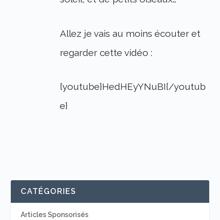
Allez je vais au moins écouter et
regarder cette vidéo :
{youtube}HedHEyYNuBI{/youtub
e}
CATÉGORIES
Articles Sponsorisés