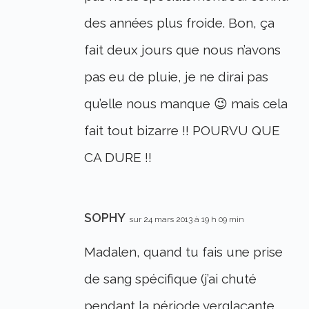
des années plus froide. Bon, ça
fait deux jours que nous n’avons
pas eu de pluie, je ne dirai pas
qu’elle nous manque 😉 mais cela
fait tout bizarre !! POURVU QUE
CA DURE !!
SOPHY
sur 24 mars 2013 à 19 h 09 min
Madalen, quand tu fais une prise
de sang spécifique (j’ai chuté
pendant la période verglaçante,