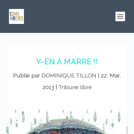
Y-EN A MARRE !!
Publié par
DOMINIQUE TILLON
|
22, Mar,
2013
|
Tribune libre