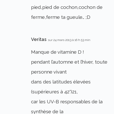
pied,pied de cochon,cochon de
ferme,ferme ta gueule… ;D
Veritas
sur 24 mars 2013 à 16 h 53 min
Manque de vitamine D !
pendant l’automne et l’hiver, toute
personne vivant
dans des latitudes élevées
(supérieures à 42°)21,
car les UV-B responsables de la
synthèse de la