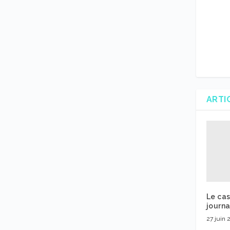
ARTI
Le cas
journa
27 juin 