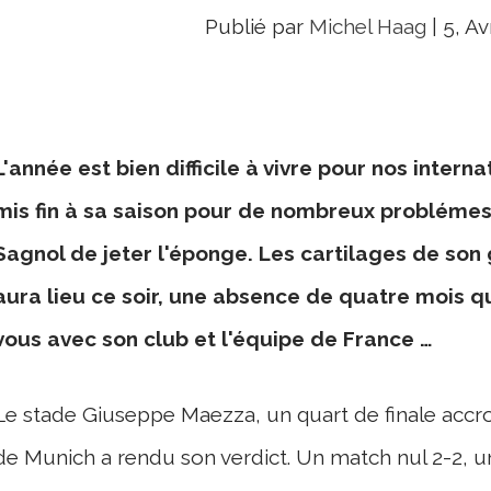
Publié par
Michel Haag
|
5, Av
L'année est bien difficile à vivre pour nos intern
mis fin à sa saison pour de nombreux problémes 
Sagnol de jeter l'éponge. Les cartilages de son
aura lieu ce soir, une absence de quatre mois q
vous avec son club et l'équipe de France …
Le stade Giuseppe Maezza, un quart de finale accro
de Munich a rendu son verdict. Un match nul 2-2, 