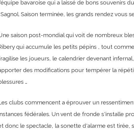
l'équipe bavaroise qui a laissé de bons souvenirs d
: Sagnol. Saison terminée, les grands rendez vous s
Une saison post-mondial qui voit de nombreux bless
Ribery qui accumule les petits pépins , tout comme
fragilise les joueurs, le calendrier devenant infernal
apporter des modifications pour tempérer la répéti
blessures …
Les clubs commencent a éprouver un ressentiment, to
instances fédérales. Un vent de fronde s'installe pr
et donc le spectacle, la sonette d'alarme est tirée, 