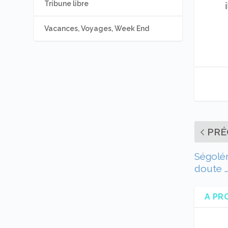
Tribune libre
Vacances, Voyages, Week End
PRÉ
Ségolén
doute …
A PR