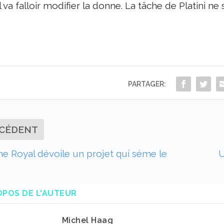
il va falloir modifier la donne. La tâche de Platini n
PARTAGER:
CÉDENT
e Royal dévoile un projet qui séme le
U
OPOS DE L'AUTEUR
Michel Haag