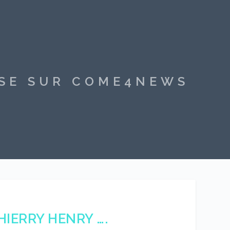
SSE SUR COME4NEWS
HIERRY HENRY ….