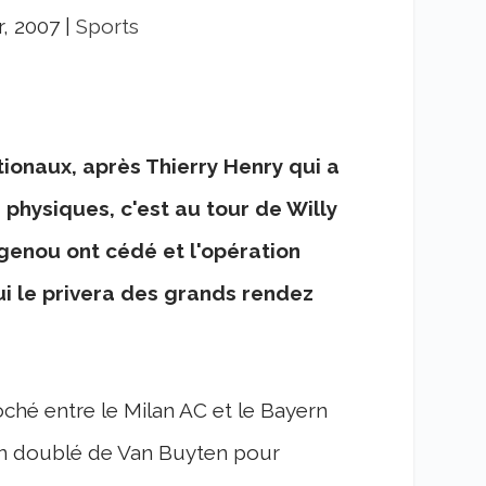
r, 2007
|
Sports
ationaux, après Thierry Henry qui a
physiques, c'est au tour de Willy
 genou ont cédé et l'opération
ui le privera des grands rendez
ché entre le Milan AC et le Bayern
un doublé de Van Buyten pour