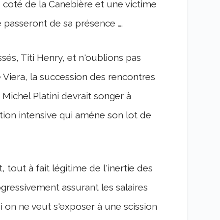
u coté de la Canebière et une victime
e passeront de sa présence ….
és, Titi Henry, et n'oublions pas
 Viera, la succession des rencontres
, Michel Platini devrait songer à
tion intensive qui améne son lot de
ut à fait légitime de l'inertie des
ogressivement assurant les salaires
si on ne veut s'exposer à une scission