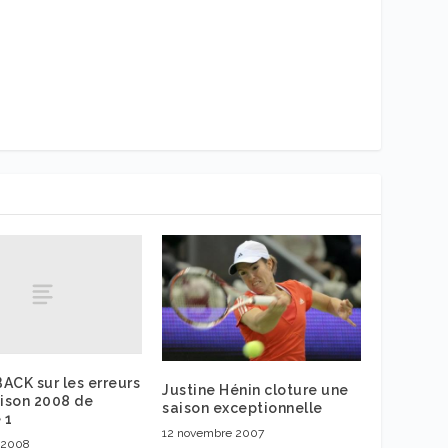
ACK sur les erreurs
Justine Hénin cloture une
aison 2008 de
saison exceptionnelle
 1
12 novembre 2007
e 2008