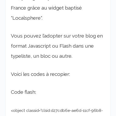
France grâce au widget baptisé
"Localsphere".
Vous pouvez l’adopter sur votre blog en
format Javascript ou Flash dans une
typeliste, un bloc ou autre.
Voici les codes à recopier:
Code flash:
<object classid="clsid:d27cdb6e-ae6d-11cf-96b8-