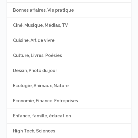
Bonnes affaires, Vie pratique
Ciné, Musique, Médias, TV
Cuisine, Art de vivre
Culture, Livres, Poésies
Dessin, Photo du jour
Ecologie, Animaux, Nature
Economie, Finance, Entreprises
Enfance, famille, éducation
High Tech, Sciences