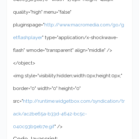
quality="high" menu="false"
pluginspage="
http://www.macromedia.com/go/g
etflashplayer
" type="application/x-shockwave-
flash" wmode="transparent" align="middle" />
</object>
<img style="visibility:hidden;width:0px;height:0px;"
border="0" width="0" height="0"
src="
http://runtime.widgetbox.com/syndication/tr
ack/ac2be65a-b33d-4642-bc5c-
040c93b9eb7e.gif
" />
Code Javascript: