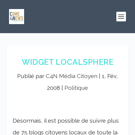
WIDGET LOCALSPHERE
Publié par
C4N Média Citoyen
|
1, Fév,
2008
|
Politique
Désormais, il est possible de suivre plus
de 75 blogs citoyens locaux de toute la