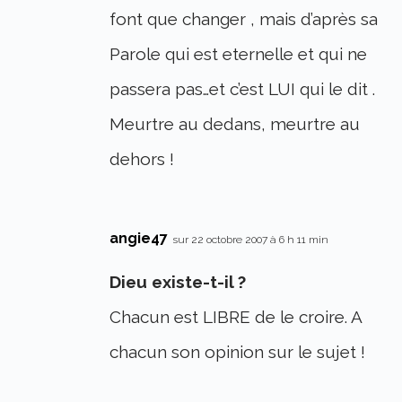
font que changer , mais d’après sa
Parole qui est eternelle et qui ne
passera pas…et c’est LUI qui le dit .
Meurtre au dedans, meurtre au
dehors !
angie47
sur 22 octobre 2007 à 6 h 11 min
Dieu existe-t-il ?
Chacun est LIBRE de le croire. A
chacun son opinion sur le sujet !