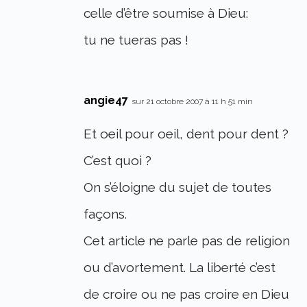
celle d’être soumise à Dieu:
tu ne tueras pas !
angie47
sur 21 octobre 2007 à 11 h 51 min
Et oeil pour oeil, dent pour dent ?
C’est quoi ?
On s’éloigne du sujet de toutes
façons.
Cet article ne parle pas de religion
ou d’avortement. La liberté c’est
de croire ou ne pas croire en Dieu