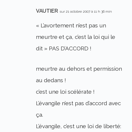
VAUTIER
sur 21 octobre 2007 à 11 h 36 min
« L’avortement n’est pas un
meurtre et ça, c’est la loi qui le
dit » PAS D’ACCORD !
meurtre au dehors et permission
au dedans !
c’est une loi scélérate !
L’évangile n’est pas d’accord avec
ça.
L’évangile, c’est une loi de liberté: