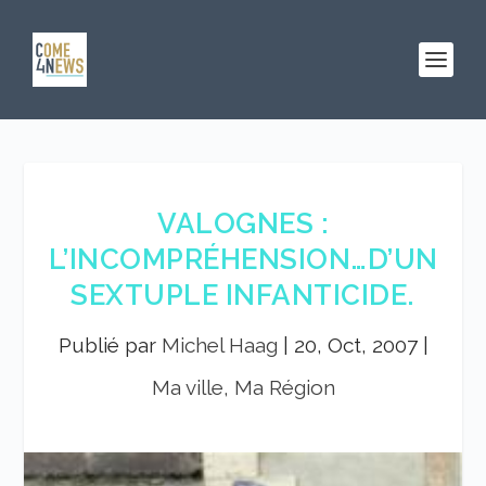
VALOGNES :
L’INCOMPRÉHENSION…D’UN
SEXTUPLE INFANTICIDE.
Publié par
Michel Haag
|
20, Oct, 2007
|
Ma ville, Ma Région