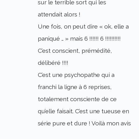
sur le terrible sort qui les
attendait alors !
Une fois, on peut dire « ok, elle a
paniqué … » mais 6 !!!!!! 6 !!!!!!!!!!
C’est conscient, prémédité,
délibéré !!!!
C’est une psychopathe qui a
franchi la ligne à 6 reprises,
totalement consciente de ce
qu’elle faisait. C’est une tueuse en
série pure et dure ! Voilà mon avis