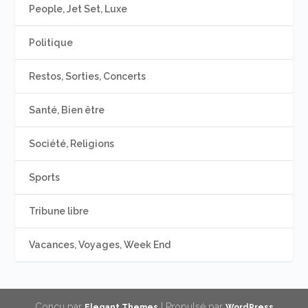
People, Jet Set, Luxe
Politique
Restos, Sorties, Concerts
Santé, Bien être
Société, Religions
Sports
Tribune libre
Vacances, Voyages, Week End
Conçu par
| Propulsé par
Elegant Themes
WordPress