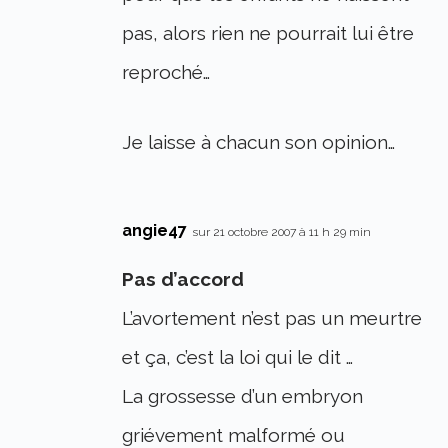
pas, alors rien ne pourrait lui être
reproché…
Je laisse à chacun son opinion…
angie47
sur 21 octobre 2007 à 11 h 29 min
Pas d’accord
L’avortement n’est pas un meurtre
et ça, c’est la loi qui le dit …
La grossesse d’un embryon
griévement malformé ou