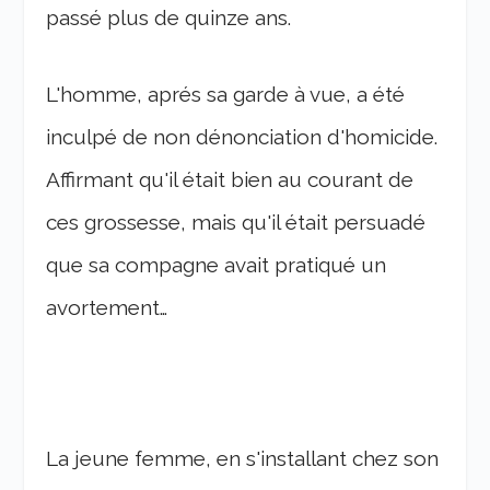
passé plus de quinze ans.
L'homme, aprés sa garde à vue, a été
inculpé de non dénonciation d'homicide.
Affirmant qu'il était bien au courant de
ces grossesse, mais qu'il était persuadé
que sa compagne avait pratiqué un
avortement…
La jeune femme, en s'installant chez son