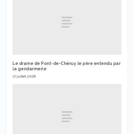
Le drame de Pont-de-Chéruy le père entendu par
la gendarmerie
17 juillet 2008