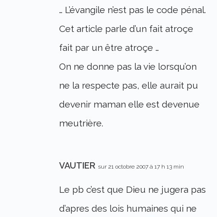
… L’évangile n’est pas le code pénal.
Cet article parle d’un fait atroçe
fait par un être atroçe …
On ne donne pas la vie lorsqu’on
ne la respecte pas, elle aurait pu
devenir maman elle est devenue
meutrière.
VAUTIER
sur 21 octobre 2007 à 17 h 13 min
Le pb c’est que Dieu ne jugera pas
d’apres des lois humaines qui ne