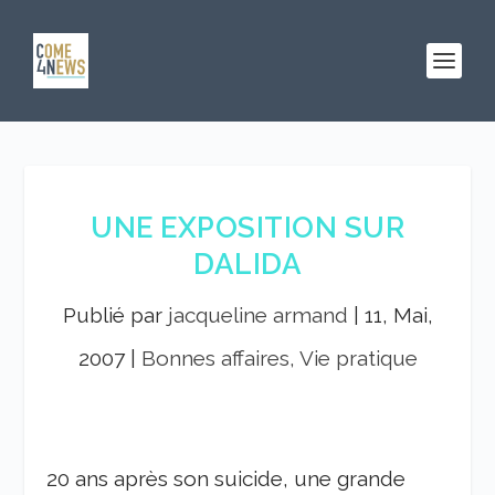
UNE EXPOSITION SUR
DALIDA
Publié par
jacqueline armand
|
11, Mai,
2007
|
Bonnes affaires, Vie pratique
20 ans après son suicide, une grande