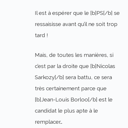
Il est à espérer que le [b]PS[/b] se
ressaisisse avant qu’il ne soit trop
tard !
Mais, de toutes les manières, si
c’est par la droite que [b]Nicolas
Sarkozy[/b] sera battu, ce sera
très certainement parce que
[b]Jean-Louis Borloo[/b] est le
candidat le plus apte à le
remplacer…