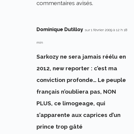
commentaires avisés.
Dominique Dutilloy
sur 1 février 2009 à 12 h 18
min
Sarkozy ne sera jamais réélu en
2012, new reporter : c’est ma
conviction profonde… Le peuple
français n’oubliera pas, NON
PLUS, ce limogeage, qui
s’apparente aux caprices d’un
prince trop gâté