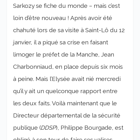
Sarkozy se fiche du monde – mais c’est
loin d’être nouveau ! Après avoir été
chahuté lors de sa visite à Saint-Lô du 12
janvier, il a piqué sa crise en faisant
limoger le préfet de la Manche, Jean
Charbonniaud, en place depuis six mois
à peine. Mais l’Elysée avait nié mercredi
qu’il y ait un quelconque rapport entre
les deux faits. Voilà maintenant que le
Directeur départemental de la sécurité
publique (
DDSP
), Philippe Bourgade, est
obligé à son tour de faire ses valises.