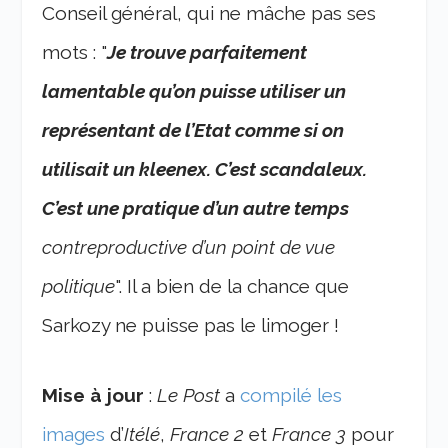
Conseil général, qui ne mâche pas ses
mots : "
Je trouve parfaitement
lamentable qu’on puisse utiliser un
représentant de l’Etat comme si on
utilisait un kleenex. C’est scandaleux.
C’est une pratique d’un autre temps
contreproductive d’un point de vue
politique
". Il a bien de la chance que
Sarkozy ne puisse pas le limoger !
Mise à jour
:
Le Post
a
compilé les
images
d’
Itélé
,
France 2
et
France 3
pour