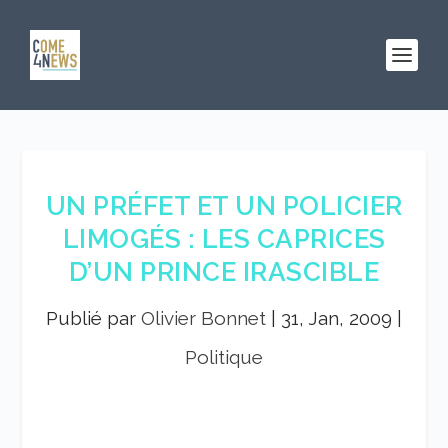
UN PRÉFET ET UN POLICIER
LIMOGÉS : LES CAPRICES
D’UN PRINCE IRASCIBLE
Publié par
Olivier Bonnet
|
31, Jan, 2009
|
Politique