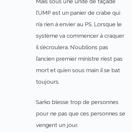
Mais sous une unité de façade
l’UMP est un panier de crabe qui
n’a rien à envier au PS. Lorsque le
système va commencer à craquer
il s’écroulera. N’oublions pas
l’ancien premier ministre n’est pas
mort et qu’en sous main il se bat
toujours.
Sarko blesse trop de personnes
pour ne pas que ces personnes se
vengent un jour.