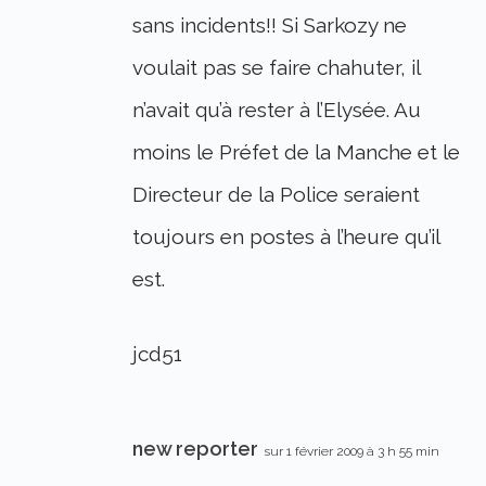
sans incidents!! Si Sarkozy ne
voulait pas se faire chahuter, il
n’avait qu’à rester à l’Elysée. Au
moins le Préfet de la Manche et le
Directeur de la Police seraient
toujours en postes à l’heure qu’il
est.
jcd51
new reporter
sur 1 février 2009 à 3 h 55 min