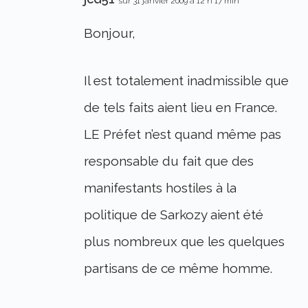
sur 31 janvier 2009 à 12 h 17 min
Bonjour,
Il est totalement inadmissible que
de tels faits aient lieu en France.
LE Préfet n’est quand même pas
responsable du fait que des
manifestants hostiles à la
politique de Sarkozy aient été
plus nombreux que les quelques
partisans de ce même homme.