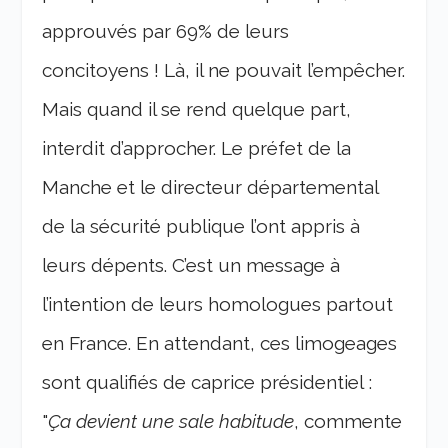
approuvés par 69% de leurs
concitoyens ! Là, il ne pouvait l’empêcher.
Mais quand il se rend quelque part,
interdit d’approcher. Le préfet de la
Manche et le directeur départemental
de la sécurité publique l’ont appris à
leurs dépents. C’est un message à
l’intention de leurs homologues partout
en France. En attendant, ces limogeages
sont qualifiés de caprice présidentiel :
"
Ça devient une sale habitude
, commente