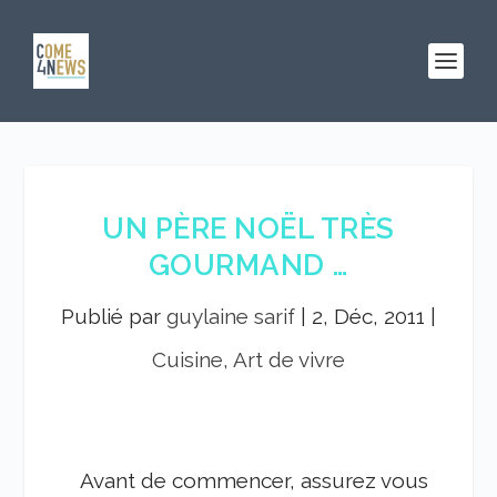
UN PÈRE NOËL TRÈS
GOURMAND …
Publié par
guylaine sarif
|
2, Déc, 2011
|
Cuisine, Art de vivre
Avant de commencer, assurez vous