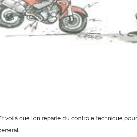
Et voilà que l’on reparle du contrôle technique pou
général.