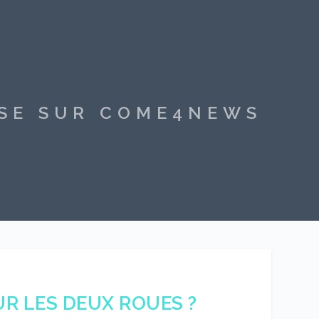
SSE SUR COME4NEWS
R LES DEUX ROUES ?