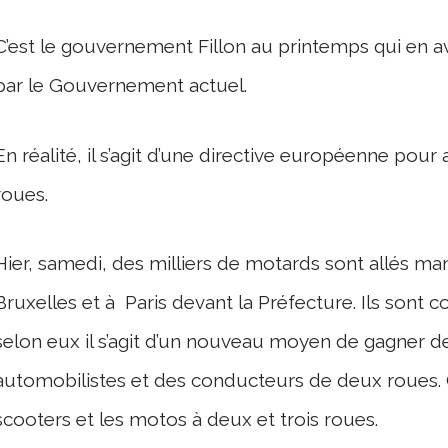
C’est le gouvernement Fillon au printemps qui en avai
par le Gouvernement actuel.
En réalité, il s’agit d’une directive européenne pour
roues.
Hier, samedi, des milliers de motards sont allés m
Bruxelles et à Paris devant la Préfecture. Ils sont c
selon eux il s’agit d’un nouveau moyen de gagner de
automobilistes et des conducteurs de deux roues. Ce
scooters et les motos à deux et trois roues.