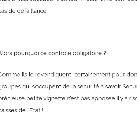
cas de défaillance.
Alors pourquoi ce contrôle obligatoire ?
Comme ils le revendiquent, certainement pour don
groupes qui s’occupent de la sécurité à savoir Securi
précieuse petite vignette n’est pas apposée il y a r
caisses de l’Etat !