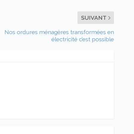
SUIVANT
Nos ordures ménagères transformées en
électricité c’est possible