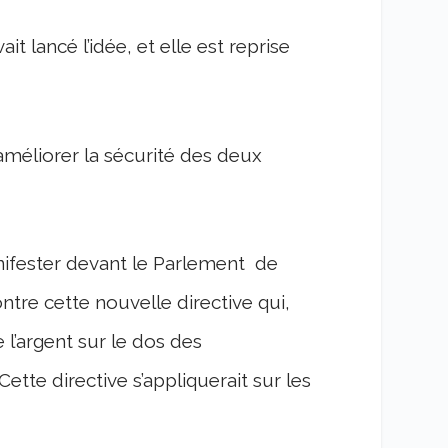
t lancé l’idée, et elle est reprise
 améliorer la sécurité des deux
anifester devant le Parlement de
ontre cette nouvelle directive qui,
 l’argent sur le dos des
tte directive s’appliquerait sur les