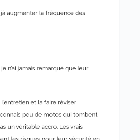
jà augmenter la fréquence des
je n’ai jamais remarqué que leur
entretien et la faire réviser
e connais peu de motos qui tombent
s un véritable accro. Les vrais
ent les risques pour leur sécurité en