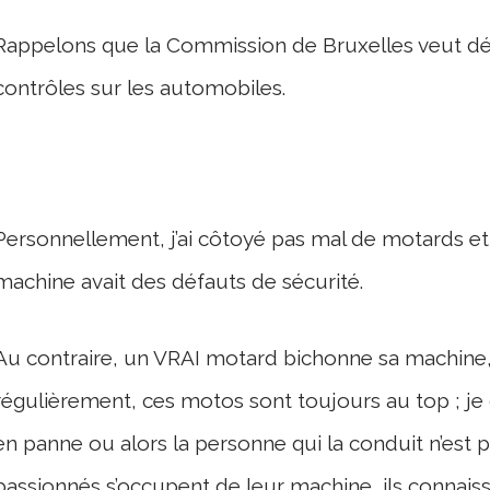
Rappelons que la Commission de Bruxelles veut dé
contrôles sur les automobiles.
Personnellement, j’ai côtoyé pas mal de motards et 
machine avait des défauts de sécurité.
Au contraire, un VRAI motard bichonne sa machine, l’
régulièrement, ces motos sont toujours au top ; j
en panne ou alors la personne qui la conduit n’est pa
passionnés s’occupent de leur machine, ils connaiss