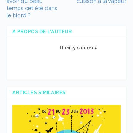
avoir du beau
cuisson à la vapeur
temps cet été dans
le Nord ?
A PROPOS DE L'AUTEUR
thierry ducreux
ARTICLES SIMILAIRES