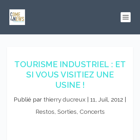
TOURISME INDUSTRIEL : ET
SI VOUS VISITIEZ UNE
USINE !
Publié par
thierry ducreux
|
11, Juil, 2012
|
Restos, Sorties, Concerts