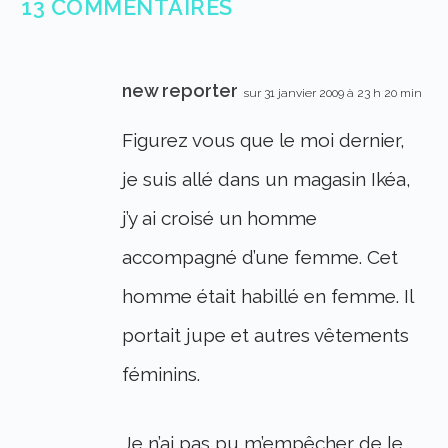
13 COMMENTAIRES
new reporter
sur 31 janvier 2009 à 23 h 20 min
Figurez vous que le moi dernier,
je suis allé dans un magasin Ikéa,
j’y ai croisé un homme
accompagné d’une femme. Cet
homme était habillé en femme. Il
portait jupe et autres vêtements
féminins.
Je n’ai pas pu m’empêcher de le