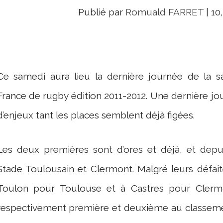
Publié par
Romuald FARRET
|
10
Ce samedi aura lieu la dernière journée de la 
France de rugby édition 2011-2012. Une dernière jou
d’enjeux tant les places semblent déjà figées.
Les deux premières sont d’ores et déjà, et depu
Stade Toulousain et Clermont. Malgré leurs défait
Toulon pour Toulouse et à Castres pour Clerm
respectivement première et deuxième au classem