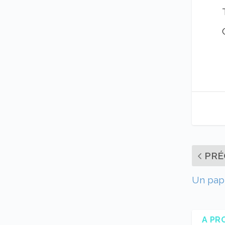
PRÉ
Un papie
A PR