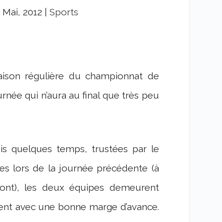
, Mai, 2012
|
Sports
saison régulière du championnat de
rnée qui n’aura au final que très peu
is quelques temps, trustées par le
es lors de la journée précédente (à
ont), les deux équipes demeurent
ent avec une bonne marge d’avance.