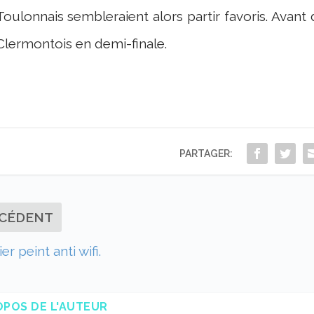
Toulonnais sembleraient alors partir favoris. Avant
Clermontois en demi-finale.
PARTAGER:
CÉDENT
r peint anti wifi.
OPOS DE L'AUTEUR