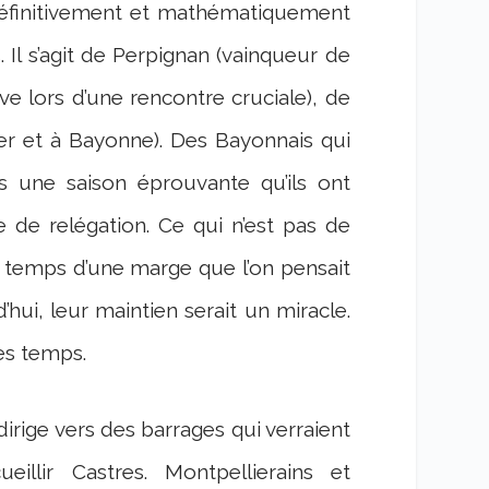
définitivement et mathématiquement
. Il s’agit de Perpignan (vainqueur de
ve lors d’une rencontre cruciale), de
ier et à Bayonne). Des Bayonnais qui
 une saison éprouvante qu’ils ont
de relégation. Ce qui n’est pas de
de temps d’une marge que l’on pensait
’hui, leur maintien serait un miracle.
es temps.
dirige vers des barrages qui verraient
illir Castres. Montpellierains et