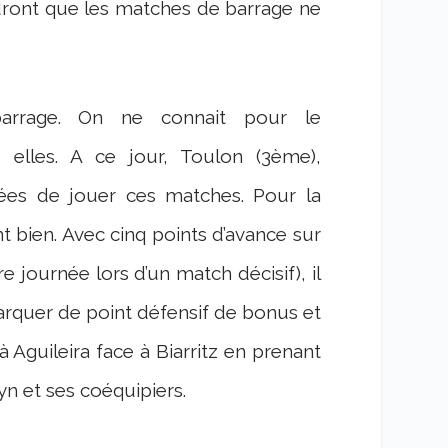
endront que les matches de barrage ne
arrage. On ne connait pour le
e elles. A ce jour, Toulon (3ème),
rées de jouer ces matches. Pour la
ent bien. Avec cinq points d’avance sur
re journée lors d’un match décisif), il
rquer de point défensif de bonus et
Aguileira face à Biarritz en prenant
n et ses coéquipiers.