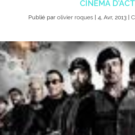
CINÉMA D’AC
Publié par
olivier roques
|
4, Avr, 2013
|
C