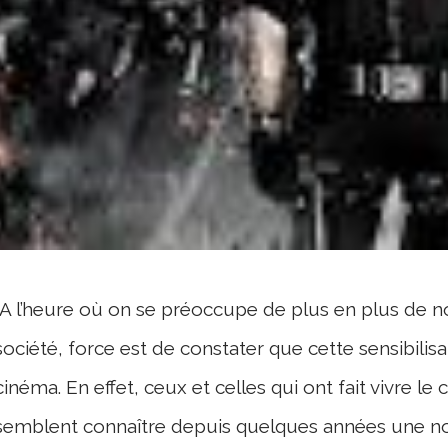
A l’heure où on se préoccupe de plus en plus de no
société, force est de constater que cette sensibilis
cinéma. En effet, ceux et celles qui ont fait vivre l
semblent connaître depuis quelques années une nou