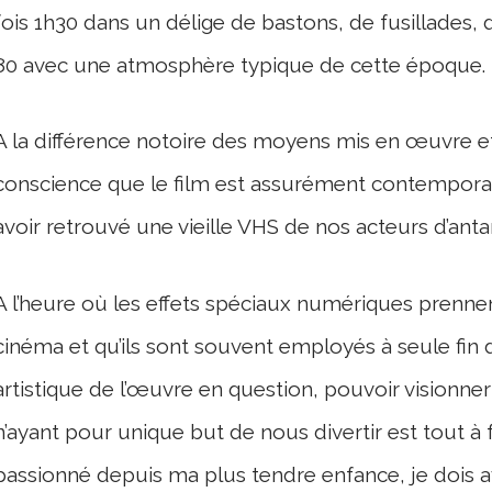
fois 1h30 dans un délige de bastons, de fusillades,
80 avec une atmosphère typique de cette époque.
A la différence notoire des moyens mis en œuvre et
conscience que le film est assurément contemporai
avoir retrouvé une vieille VHS de nos acteurs d’anta
A l’heure où les effets spéciaux numériques prenn
cinéma et qu’ils sont souvent employés à seule fin d
artistique de l’œuvre en question, pouvoir visionne
n’ayant pour unique but de nous divertir est tout à fa
passionné depuis ma plus tendre enfance, je dois a