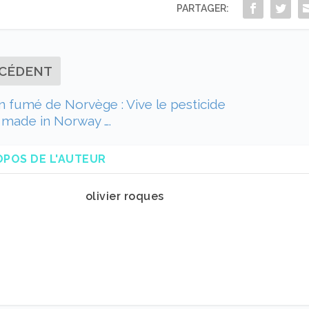
PARTAGER:
CÉDENT
fumé de Norvège : Vive le pesticide
t made in Norway ….
OPOS DE L'AUTEUR
olivier roques