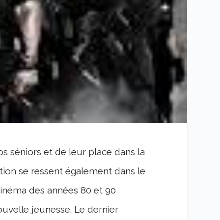
s séniors et de leur place dans la
ation se ressent également dans le
e cinéma des années 80 et 90
velle jeunesse. Le dernier