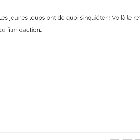
Les jeunes loups ont de quoi s’inquiéter ! Voilà le r
du film d’action…