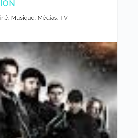
TION
iné, Musique, Médias, TV