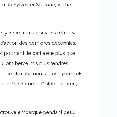
ilm de Sylvester Stallone, « The
e lyrisme, nous pouvons retrouver
 d’action des dernières décennies.
t pourtant, le pari a été plus que
ui ont bercé nos plus tendres
 même film des noms prestigieux tels
Claude Vandamme, Dolph Lungren,
se retrouve embarqué pendant deux