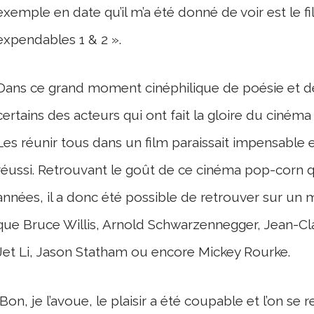
exemple en date qu’il m’a été donné de voir est le f
expendables 1 & 2 ».
Dans ce grand moment cinéphilique de poésie et d
certains des acteurs qui ont fait la gloire du cinéma
Les réunir tous dans un film paraissait impensable e
réussi. Retrouvant le goût de ce cinéma pop-corn q
années, il a donc été possible de retrouver sur un
que Bruce Willis, Arnold Schwarzennegger, Jean-
Jet Li, Jason Statham ou encore Mickey Rourke.
Bon, je l’avoue, le plaisir a été coupable et l’on 