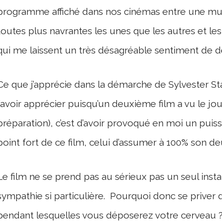
programme affiché dans nos cinémas entre une mul
toutes plus navrantes les unes que les autres et 
qui me laissent un très désagréable sentiment de d
Ce que j’apprécie dans la démarche de Sylvester Stal
l’avoir apprécier puisqu’un deuxième film a vu le jou
préparation), c’est d’avoir provoqué en moi un puis
point fort de ce film, celui d’assumer à 100% son d
Le film ne se prend pas au sérieux pas un seul instan
sympathie si particulière. Pourquoi donc se priver
pendant lesquelles vous déposerez votre cerveau 