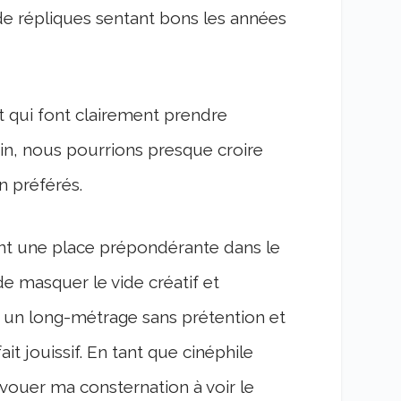
 de répliques sentant bons les années
 qui font clairement prendre
n, nous pourrions presque croire
n préférés.
ent une place prépondérante dans le
e masquer le vide créatif et
r un long-métrage sans prétention et
it jouissif. En tant que cinéphile
vouer ma consternation à voir le