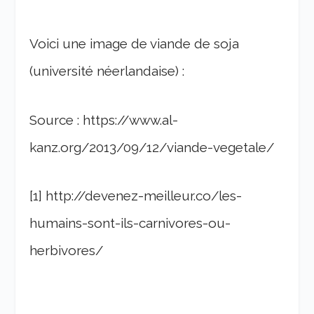
Voici une image de viande de soja
(université néerlandaise) :
Source : https://www.al-
kanz.org/2013/09/12/viande-vegetale/
[1] http://devenez-meilleur.co/les-
humains-sont-ils-carnivores-ou-
herbivores/