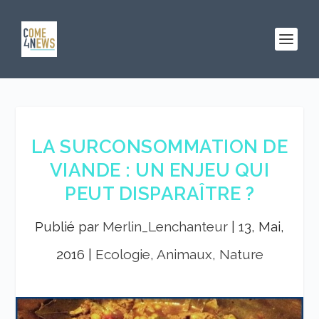
LA SURCONSOMMATION DE
VIANDE : UN ENJEU QUI
PEUT DISPARAÎTRE ?
Publié par
Merlin_Lenchanteur
|
13, Mai,
2016
|
Ecologie, Animaux, Nature