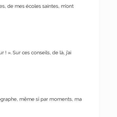
s, de mes écoles saintes, m’ont
! ». Sur ces conseils, de là, j’ai
thographe, même si par moments, ma