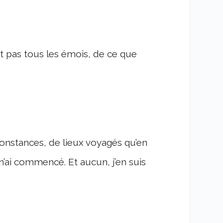
nt pas tous les émois, de ce que
constances, de lieux voyagés qu’en
 n’ai commencé. Et aucun, j’en suis
.