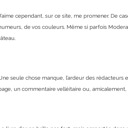
J’aime cependant, sur ce site, me promener. De cas
humeurs, de vos couleurs. Même si parfois Modera
râteau.
Une seule chose manque, l’ardeur des rédacteurs et 
page, un commentaire velléitaire ou, amicalement,