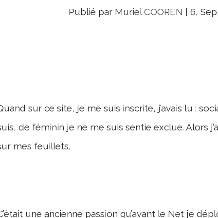
Publié par
Muriel COOREN
|
6, Sep
Quand sur ce site, je me suis inscrite, j’avais lu : soci
suis, de féminin je ne me suis sentie exclue. Alors j’a
sur mes feuillets.
C’était une ancienne passion qu’avant le Net je déplo