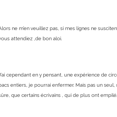
Alors ne m’en veuillez pas, si mes lignes ne suscite
vous attendiez ,de bon aloi.
J’ai cependant en y pensant, une expérience de cir
bacs entiers, je pourrai enfermer. Mais pas un seul,
sûre, que certains écrivains , qui de plus ont empilé