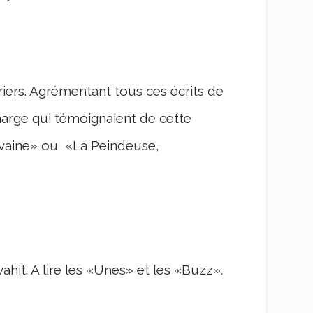
riers. Agrémentant tous ces écrits de
marge qui témoignaient de cette
crivaine» ou «La Peindeuse,
it. A lire les «Unes» et les «Buzz».