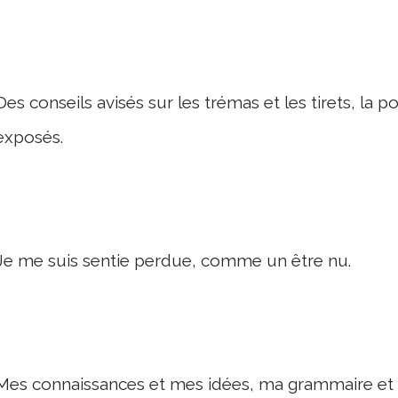
Des conseils avisés sur les trémas et les tirets, la po
exposés.
Je me suis sentie perdue, comme un être nu.
Mes connaissances et mes idées, ma grammaire et m