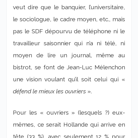
veut dire que le banquier, l’universitaire,
le sociologue, le cadre moyen, etc., mais
pas le SDF dépourvu de téléphone ni le
travailleur saisonnier qui n’a ni télé, ni
moyen de lire un journal, même au
bistrot, se font de Jean-Luc Mélenchon
une vision voulant qu’il soit celui qui «
défend le mieux les ouvriers
».
Pour les « ouvriers » (lesquels ?) eux-
mêmes, ce serait Hollande qui arrive en
tête (33 %), avec seulement 12 % pour