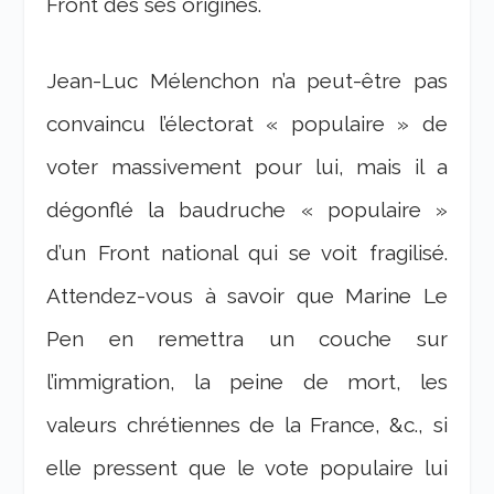
Front dès ses origines.
Jean-Luc Mélenchon n’a peut-être pas
convaincu l’électorat « populaire » de
voter massivement pour lui, mais il a
dégonflé la baudruche « populaire »
d’un Front national qui se voit fragilisé.
Attendez-vous à savoir que Marine Le
Pen en remettra un couche sur
l’immigration, la peine de mort, les
valeurs chrétiennes de la France, &c., si
elle pressent que le vote populaire lui