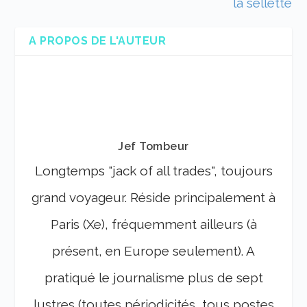
la sellette
A PROPOS DE L'AUTEUR
Jef Tombeur
Longtemps "jack of all trades", toujours
grand voyageur. Réside principalement à
Paris (Xe), fréquemment ailleurs (à
présent, en Europe seulement). A
pratiqué le journalisme plus de sept
lustres (toutes périodicités, tous postes