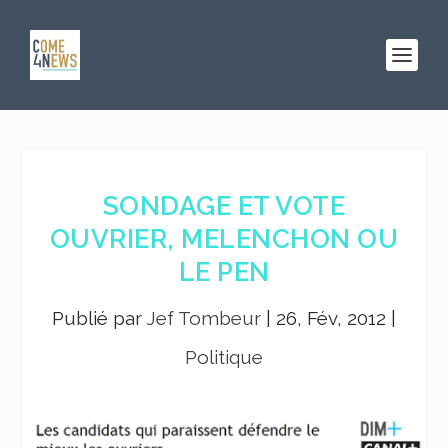
SONDAGE ET VOTE
OUVRIER, MELENCHON OU
LE PEN
Publié par
Jef Tombeur
|
26, Fév, 2012
|
Politique