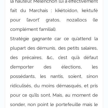
la hauteur. Mélenchon lui a effectivement
fait du Marchais : kikétoidon, kektufé
pour l’avort’ gratos, nozallocs (le
complément familial).
Stratégie gagnante car ce qu’attend la
plupart des démunis, des petits salaires,
des précaires, &c., c’est qu’à défaut
d’emporter des élections, les
possédants, les nantis, soient, sinon
ridiculisés, du moins démasqués, et pris
pour ce qu’ils sont. Mais, au moment de
sonder, non point le portefeuille mais le