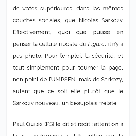
de votes supérieures, dans les mêmes
couches sociales, que Nicolas Sarkozy.
Effectivement, quoi que puisse en
penser la cellule riposte du
Figaro
, il n’y a
pas photo. Pour l’emploi, la sécurité, et
tout simplement pour tourner la page,
non point de l’UMPSFN, mais de Sarkozy,
autant que ce soit elle plutôt que le
Sarkozy nouveau, un beaujolais frelaté.
Paul Quilès (PS) le dit et redit : attention à
la « sondomanie ». Elle influe sur la