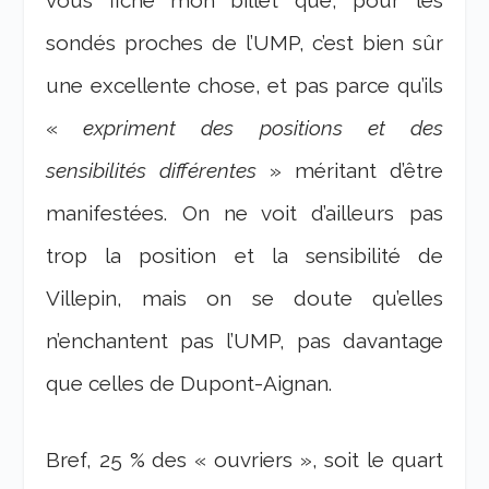
vous fiche mon billet que, pour les
sondés proches de l’UMP, c’est bien sûr
une excellente chose, et pas parce qu’ils
«
expriment des positions et des
sensibilités différentes
» méritant d’être
manifestées. On ne voit d’ailleurs pas
trop la position et la sensibilité de
Villepin, mais on se doute qu’elles
n’enchantent pas l’UMP, pas davantage
que celles de Dupont-Aignan.
Bref, 25 % des « ouvriers », soit le quart