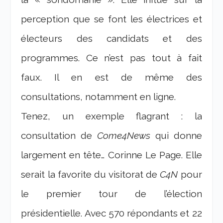
perception que se font les électrices et
électeurs des candidats et des
programmes. Ce n’est pas tout à fait
faux. Il en est de même des
consultations, notamment en ligne.
Tenez, un exemple flagrant : la
consultation de
Come4News
qui donne
largement en tête… Corinne Le Page. Elle
serait la favorite du visitorat de
C4N
pour
le premier tour de l’élection
présidentielle. Avec 570 répondants et 22