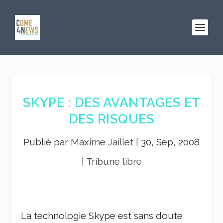
SKYPE : DES AVANTAGES ET
DES RISQUES
Publié par
Maxime Jaillet
|
30, Sep, 2008
|
Tribune libre
La technologie Skype est sans doute