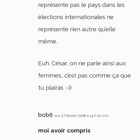
représente pas le pays dans les
élections internationales ne
représente rien autre qu’elle
même.
Euh. César, on ne parle ainsi aux
femmes, c’est pas comme ça que
tu plairas :-))
bob6
sur 27 février 2008 à 14 h 01 min
moi avoir compris