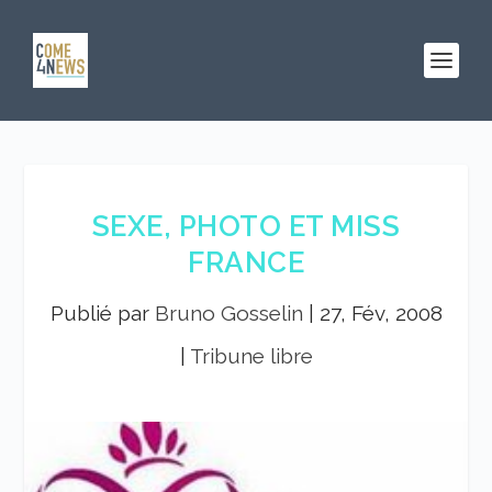
SEXE, PHOTO ET MISS
FRANCE
Publié par
Bruno Gosselin
|
27, Fév, 2008
|
Tribune libre