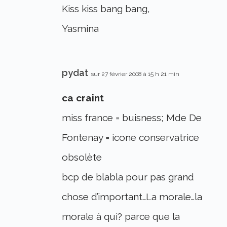
Kiss kiss bang bang,
Yasmina
pydat
sur 27 février 2008 à 15 h 21 min
ca craint
miss france = buisness; Mde De
Fontenay = icone conservatrice
obsolète
bcp de blabla pour pas grand
chose d’important…La morale…la
morale à qui? parce que la