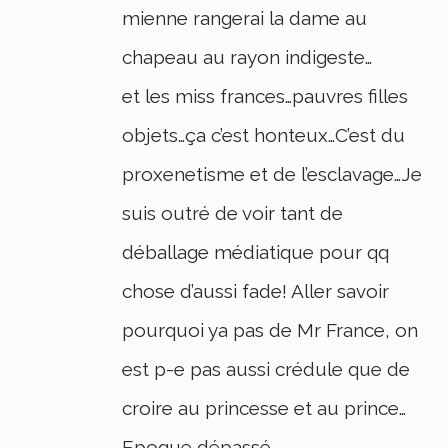
mienne rangerai la dame au
chapeau au rayon indigeste…
et les miss frances…pauvres filles
objets…ça c’est honteux…C’est du
proxenetisme et de l’esclavage…Je
suis outré de voir tant de
déballage médiatique pour qq
chose d’aussi fade! Aller savoir
pourquoi ya pas de Mr France, on
est p-e pas aussi crédule que de
croire au princesse et au prince…
Epoque dépassé