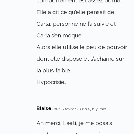
comportement est assez borné.
Elle a dit ce qu’elle pensait de
Carla, personne ne l’a suivie et
Carla s’en moque.
Alors elle utilise le peu de pouvoir
dont elle dispose et s’acharne sur
la plus faible.
Hypocrisie…
Blaise.
sur 27 février 2008 à 15 h 31 min
Ah merci, Laeti, je me posais