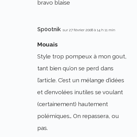
bravo blaise
Sp0otnik
sur 27 février 2008 à 14 h 11 min
Mouais
Style trop pompeux à mon gout,
tant bien qu’on se perd dans
l’article. C’est un mélange d’idées
et d’envolées inutiles se voulant
(certainement) hautement
polémiques… On repassera, ou
pas.