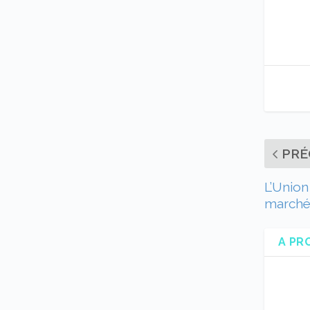
PRÉ
L’Union
marché 
A PR