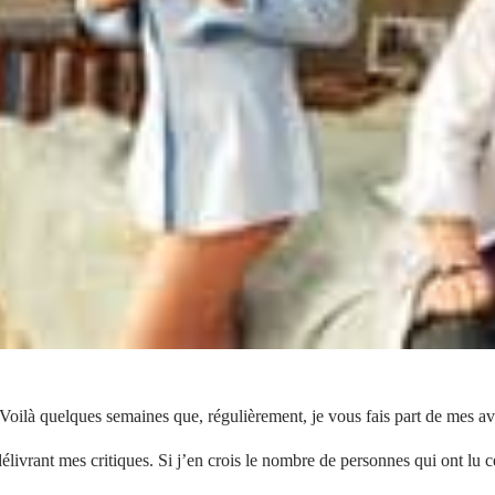
Voilà quelques semaines que, régulièrement, je vous fais part de mes avi
élivrant mes critiques. Si j’en crois le nombre de personnes qui ont lu c