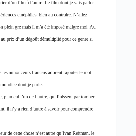
r d’un film à l’autre. Le film dont je vais parler
ériences cinéphiles, bien au contraire. N’allez
on plein gré mais il m’a été imposé malgré moi. Au
 au prix d’un dégoût démultiplié pour ce genre si
 les annonceurs français adorent rajouter le mot
mmondice dont je parle.
plan cul l’un de l’autre, qui finissent par tomber
nt, il n’y a rien d’autre à savoir pour comprendre
ateur de cette chose n’est autre qu’Ivan Reitman, le