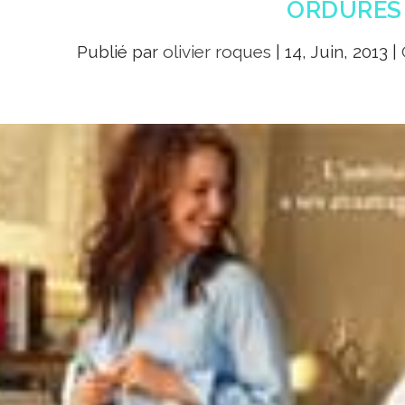
ORDURES
Publié par
olivier roques
|
14, Juin, 2013
|