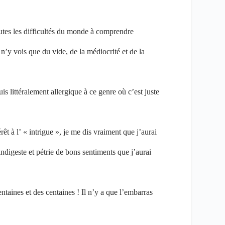
outes les difficultés du monde à comprendre
n’y vois que du vide, de la médiocrité et de la
suis littéralement allergique à ce genre où c’est juste
rêt à l’ « intrigue », je me dis vraiment que j’aurai
indigeste et pétrie de bons sentiments que j’aurai
entaines et des centaines ! Il n’y a que l’embarras