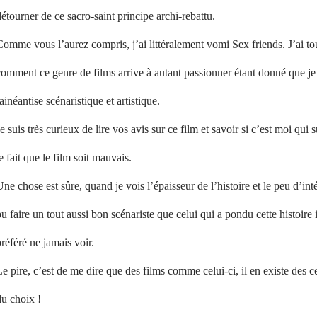
étourner de ce sacro-saint principe archi-rebattu.
omme vous l’aurez compris, j’ai littéralement vomi Sex friends. J’ai t
omment ce genre de films arrive à autant passionner étant donné que je 
ainéantise scénaristique et artistique.
e suis très curieux de lire vos avis sur ce film et savoir si c’est moi qui 
e fait que le film soit mauvais.
ne chose est sûre, quand je vois l’épaisseur de l’histoire et le peu d’inté
u faire un tout aussi bon scénariste que celui qui a pondu cette histoire 
référé ne jamais voir.
e pire, c’est de me dire que des films comme celui-ci, il en existe des c
du choix !