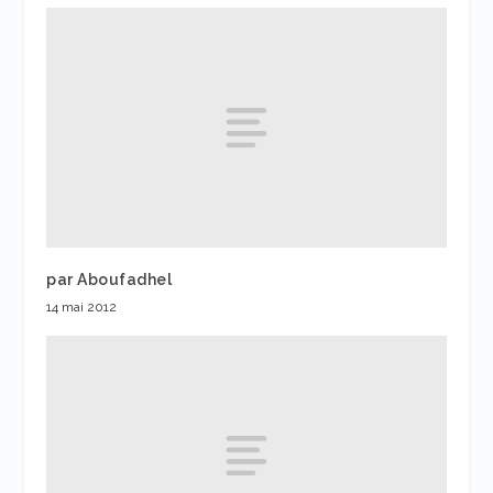
par Aboufadhel
14 mai 2012