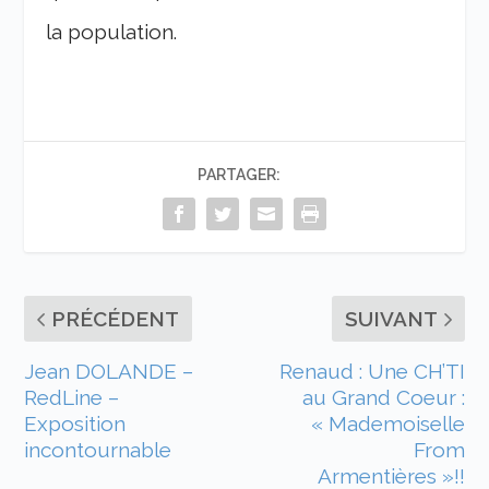
la population.
PARTAGER:
PRÉCÉDENT
SUIVANT
Jean DOLANDE –
Renaud : Une CH’TI
RedLine –
au Grand Coeur :
Exposition
« Mademoiselle
incontournable
From
Armentières »!!