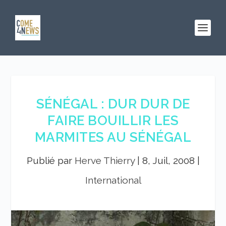
SÉNÉGAL : DUR DUR DE
FAIRE BOUILLIR LES
MARMITES AU SÉNÉGAL
Publié par
Herve Thierry
|
8, Juil, 2008
|
International