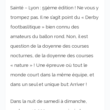
Sainté – Lyon : 59
ème
édition ! Ne vous y
trompez pas. Il ne s’agit point du « Derby
footbaslitique » bien connu des
amateurs du ballon rond. Non, il est
question de la doyenne des courses
nocturnes, de la doyenne des courses
« nature » ! Une épreuve où tout le
monde court dans la même équipe, et
dans un seul et unique but: Arriver !
Dans la nuit de samedi à dimanche,