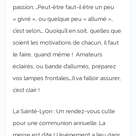
passion. …Peut-être faut-il être un peu
« givré », ou quelque peu « allumé »,
c’est selon…. Quoiqu’il en soit, quelles que
soient les motivations de chacun, il faut
le faire, quand même ! Amateurs
éclairés, ou bande d’allumés, préparez
vos lampes frontales….Il va falloir assurer,
c’est clair !
La Sainté-Lyon : Un rendez-vous culte
pour une communion annuelle. La
messe est dite ! L’évènement a lieu dans