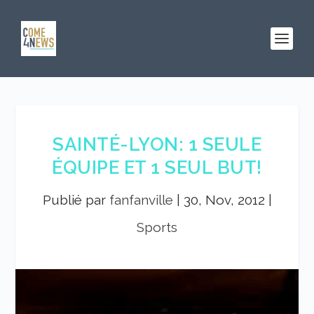
SAINTÉ-LYON: 1 SEULE
ÉQUIPE ET 1 SEUL BUT!
Publié par
fanfanville
|
30, Nov, 2012
|
Sports