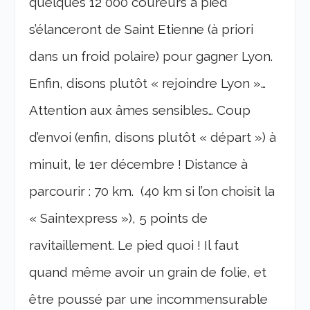
quelques 12 000 coureurs à pied
s’élanceront de Saint Etienne (à priori
dans un froid polaire) pour gagner Lyon.
Enfin, disons plutôt « rejoindre Lyon »…
Attention aux âmes sensibles… Coup
d’envoi (enfin, disons plutôt « départ ») à
minuit, le 1
er
décembre ! Distance à
parcourir : 70 km. (40 km si l’on choisit la
« Saintexpress »), 5 points de
ravitaillement. Le pied quoi ! Il faut
quand même avoir un grain de folie, et
être poussé par une incommensurable