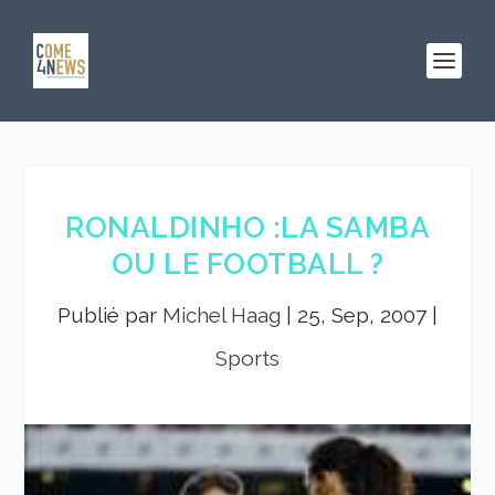
RONALDINHO :LA SAMBA
OU LE FOOTBALL ?
Publié par
Michel Haag
|
25, Sep, 2007
|
Sports