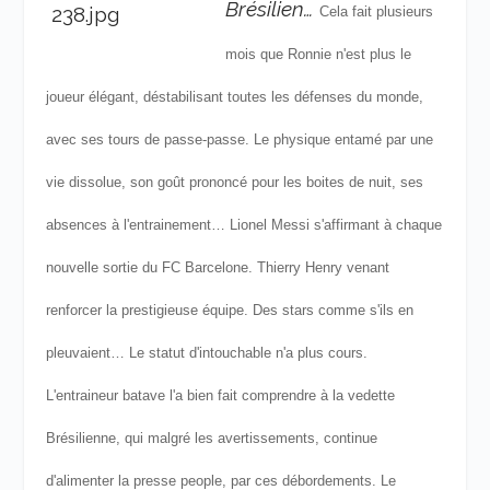
Brésilien…
Cela fait plusieurs
mois que Ronnie n'est plus le
joueur élégant, déstabilisant toutes les défenses du monde,
avec ses tours de passe-passe. Le physique entamé par une
vie dissolue, son goût prononcé pour les boites de nuit, ses
absences à l'entrainement…
Lionel Messi s'affirmant à chaque
nouvelle sortie du FC Barcelone. Thierry Henry venant
renforcer la prestigieuse équipe. Des stars comme s'ils en
pleuvaient…
Le statut d'intouchable n'a plus cours.
L'entraineur batave l'a bien fait comprendre à la vedette
Brésilienne, qui malgré les avertissements, continue
d'alimenter la presse people, par ces débordements. Le