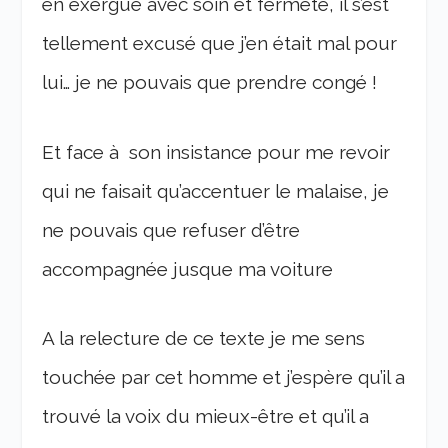
en exergue avec soin et fermeté, il s’est
tellement excusé que j’en était mal pour
lui… je ne pouvais que prendre congé !
Et face à son insistance pour me revoir
qui ne faisait qu’accentuer le malaise, je
ne pouvais que refuser d’être
accompagnée jusque ma voiture
A la relecture de ce texte je me sens
touchée par cet homme et j’espère qu’il a
trouvé la voix du mieux-être et qu’il a