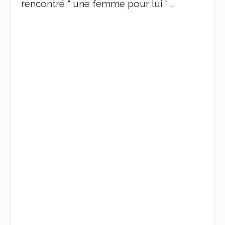
rencontré " une femme pour lui " …