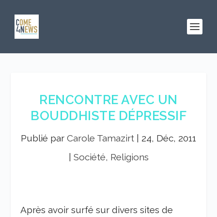
RENCONTRE AVEC UN
BOUDDHISTE DÉPRESSIF
Publié par
Carole Tamazirt
|
24, Déc, 2011
|
Société, Religions
Après avoir surfé sur divers sites de