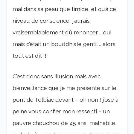
mal dans sa peau que timide, et qu’à ce
niveau de conscience, j’aurais
vraisemblablement dû renoncer … oui
mais c’était un bouddhiste gentil … alors
tout est dit !!!
C’est donc sans illusion mais avec
bienveillance que je me présente sur le
pont de Tolbiac devant – oh non ! j’ose à
peine vous confier mon ressenti – un
pauvre chouchou de 45 ans, malhabile,