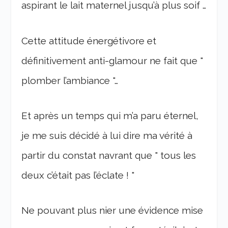
aspirant le lait maternel jusqu’à plus soif …
Cette attitude énergétivore et
définitivement anti-glamour ne fait que "
plomber l’ambiance "…
Et après un temps qui m’a paru éternel,
je me suis décidé à lui dire ma vérité à
partir du constat navrant que " tous les
deux c’était pas l’éclate ! "
Ne pouvant plus nier une évidence mise