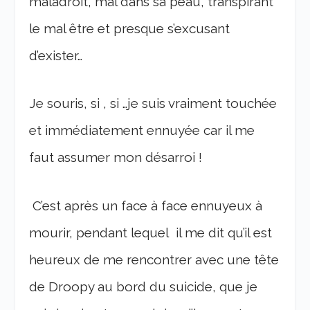
maladroit, mal dans sa peau, transpirant
le mal être et presque s’excusant
d’exister…
Je souris, si , si …je suis vraiment touchée
et immédiatement ennuyée car il me
faut assumer mon désarroi !
C’est après un face à face ennuyeux à
mourir, pendant lequel il me dit qu’il est
heureux de me rencontrer avec une tête
de Droopy au bord du suicide, que je