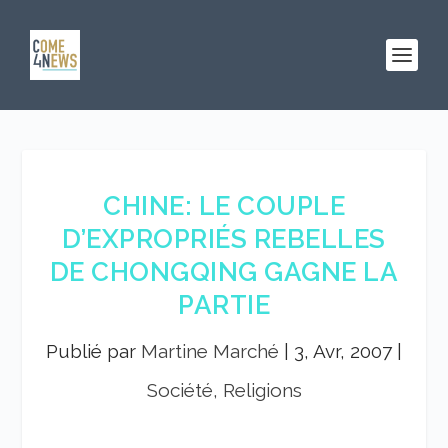
CHINE: LE COUPLE
D’EXPROPRIÉS REBELLES
DE CHONGQING GAGNE LA
PARTIE
Publié par
Martine Marché
|
3, Avr, 2007
|
Société, Religions