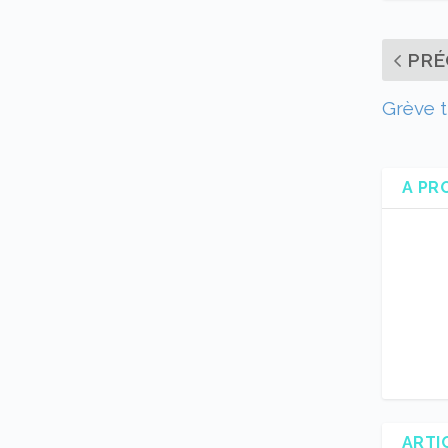
PRÉ
Grève t
A PR
ARTI