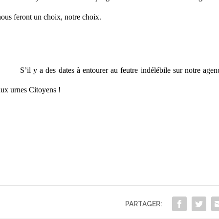
ous feront un choix, notre choix.
S’il y a des dates à entourer au feutre indélébile sur notre agend
aux urnes Citoyens !
PARTAGER: