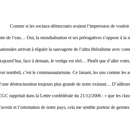
Comme si les sociaux-démocrates avaient l’impression de vouloir ret
ire de l’eau… Oui, la mondialisation et ses prérogatives s’oppose à la n
ationales arrivait à réguler la sauvagerie de l’ultra libéralisme avec com
ujourd’hui, face à demain, le vertige est réel… Plutôt que d’aller voter, 
leur nombril, c’est le communautarisme. Ce faisant, les uns comme les a
’une déstructuration toujours plus grande de notre existant…
D’ailleur
CGC rappelait dans la Lettre confédérale du 21/12/2006 : « que les cla
l’avenir et l’orientation de notre pays, cela me semble porteur de ger