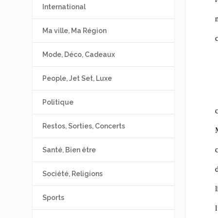
International
m
Ma ville, Ma Région
c
Mode, Déco, Cadeaux
People, Jet Set, Luxe
Politique
c
Restos, Sorties, Concerts
Santé, Bien être
d
Société, Religions
Sports