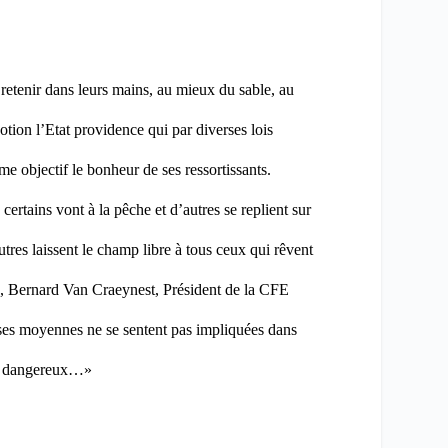
enir dans leurs mains, au mieux du sable, au
otion l’Etat providence qui par diverses lois
me objectif le bonheur de ses ressortissants.
certains vont à la pêche et d’autres se replient sur
utres
laissent le champ libre à tous ceux qui rêvent
s,
Bernard Van Craeynest, Président de la CFE
sses moyennes ne se sentent pas impliquées dans
mes dangereux…»