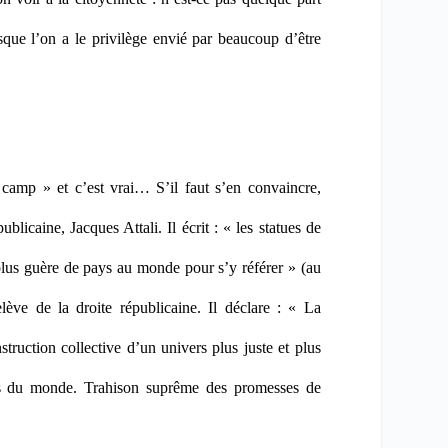
rsque l’on a le privilège envié par beaucoup d’être
 camp » et c’est vrai… S’il faut s’en convaincre,
blicaine, Jacques Attali. Il écrit : « les statues de
plus guère de pays au monde pour s’y référer » (au
lève de la droite républicaine. Il déclare : « La
struction collective d’un univers plus juste et plus
urs du monde. Trahison suprême des promesses de