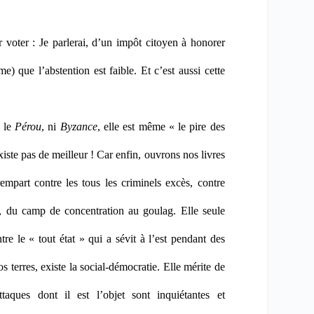
r voter : Je parlerai, d’un impôt citoyen à honorer
) que l’abstention est faible. Et c’est aussi cette
i le
Pérou
, ni
Byzance
, elle est même « le pire des
xiste pas de meilleur ! Car enfin, ouvrons nos livres
 rempart contre les tous les criminels excès, contre
, du camp de concentration au goulag. Elle seule
ntre le « tout état » qui a sévit à l’est pendant des
s terres, existe la social-démocratie. Elle mérite de
aques dont il est l’objet sont inquiétantes et