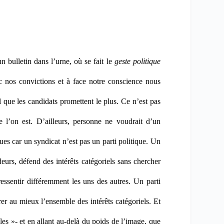
n bulletin dans l’urne, où se fait le
geste politique
 nos convictions et à face notre conscience nous
 que les candidats promettent le plus. Ce n’est pas
 l’on est. D’ailleurs, personne ne voudrait d’un
es car un syndicat n’est pas un parti politique. Un
deurs, défend des intérêts catégoriels sans chercher
essentir différemment les uns des autres. Un parti
rer au mieux l’ensemble des intérêts catégoriels. Et
les »- et en allant au-delà du poids de l’image, que