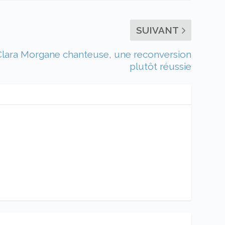
SUIVANT
Clara Morgane chanteuse, une reconversion
plutôt réussie